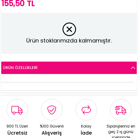
155,50 TL
Ürün stoklarımızda kalmamıştır.
ÜRÜN ÖZELLIKLERI
900 TL Üzeri
%100 Güvenli
Kolay
Siparişleriniz en
geç 2 iş günü
Ücretsiz
Alışveriş
İade
içerisinde