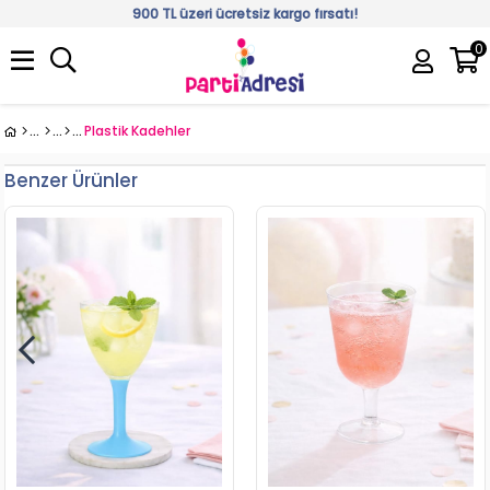
900 TL üzeri ücretsiz kargo fırsatı!
0
Üye Girişi
Üye Ol
Plastik Kadehler
Benzer Ürünler