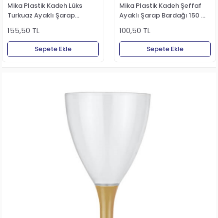
Mika Plastik Kadeh Lüks
Mika Plastik Kadeh Şeffaf
Turkuaz Ayaklı Şarap
Ayaklı Şarap Bardağı 150 ml
Bardağı 150 ml 10'lu
6'lı
155,50 TL
100,50 TL
Sepete Ekle
Sepete Ekle