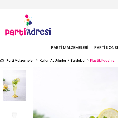
PARTI MALZEMELERI
PARTI KONS
Parti Malzemeleri
Kullan At Ürünler
Bardaklar
Plastik Kadehler