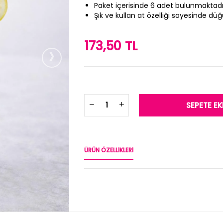
Paket içerisinde 6 adet bulunmaktadı
Şık ve kullan at özelliği sayesinde dü
173,50 TL
›
ÜRÜN ÖZELLIKLERI