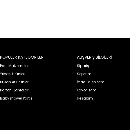
POPÜLER KATEGORİLER
ALIŞVERİŞ BİLGİLERİ
Parti Malzemeleri
Sipariş
Yılbaşı Ürünleri
Sepetim
Kullan At Ürünler
İade Taleplerim
Karton Çantalar
Favorilerim
Babyshower Partisi
Hesabım