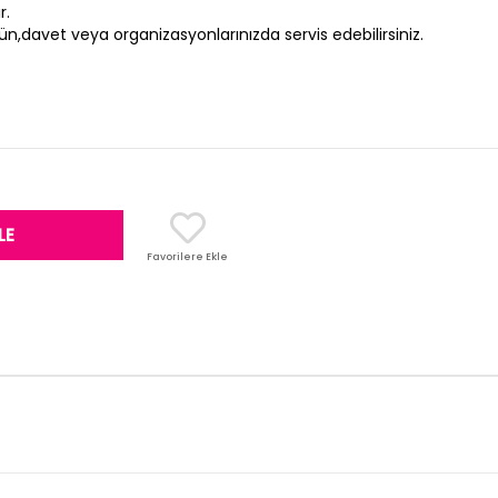
r.
ğün,davet veya organizasyonlarınızda servis edebilirsiniz.
Favorilere Ekle