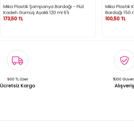
Mika Plastik Şampanya Bardağı - Flüt
Mika Plastik 
Kadeh Gümüş Ayaklı 120 ml 6'lı
Bardağı 150 ml
173,50 TL
100,50 TL
900 TL Üzeri
%100 Güven
Ücretsiz Kargo
Alışveri