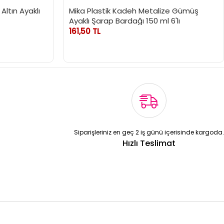
Altın Ayaklı
Mika Plastik Kadeh Metalize Gümüş
Ayaklı Şarap Bardağı 150 ml 6'lı
161,50 TL
Siparişleriniz en geç 2 iş günü içerisinde kargoda.
Hızlı Teslimat