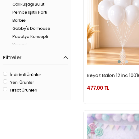
Gökkuşağı Bulut
Pembe Işıltılı Parti
Barbie
Gabby's Dollhouse
Papatya Konsepti
Kuromi
Prensesler Temalı Parti
Filtreler
Balerin Temalı Parti
Retro Parti
İndirimli Ürünler
Beyaz Balon 12 inc 100'l
Kelebek Temalı Parti
Yeni Ürünler
Meyve Temalı Parti
477,00 TL
Fırsat Ürünleri
Sevimli Ayıcık Temalı Parti
Uğur Böceği Temalı Parti
Sevimli Kedi Temalı Parti
Stitch Temalı Parti
Makaron Temalı Parti
Konsepti