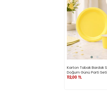
Karton Tabak Bardak 
Doğum Günü Parti Seti 
Adet
112,00 TL