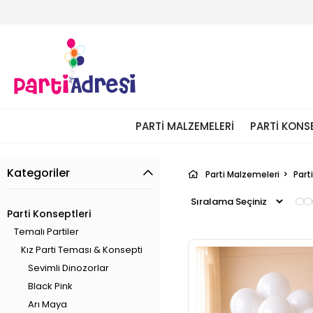
PARTI MALZEMELERI
PARTI KONS
Kategoriler
Parti Malzemeleri
Part
Parti Konseptleri
Temalı Partiler
Kız Parti Teması & Konsepti
Sevimli Dinozorlar
Black Pink
Arı Maya