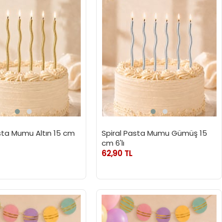
sta Mumu Altın 15 cm
Spiral Pasta Mumu Gümüş 15
cm 6'lı
62,90 TL
Yeni
Ürün