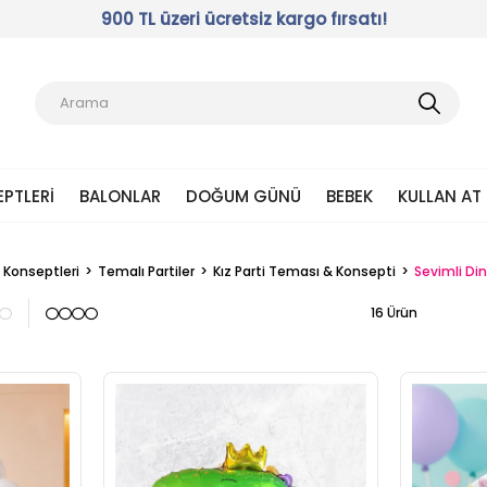
900 TL üzeri ücretsiz kargo fırsatı!
EPTLERI
BALONLAR
DOĞUM GÜNÜ
BEBEK
KULLAN AT
i Konseptleri
Temalı Partiler
Kız Parti Teması & Konsepti
Sevimli Din
16 Ürün