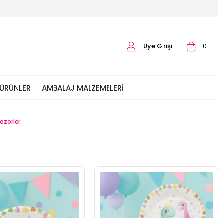
Üye Girişi
0
 ÜRÜNLER
AMBALAJ MALZEMELERI
ozorlar