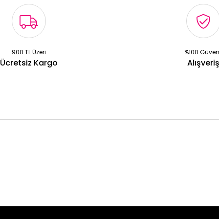
900 TL Üzeri
%100 Güven
Ücretsiz Kargo
Alışveri