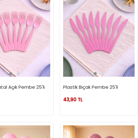
atal Açık Pembe 25'li
Plastik Bıçak Pembe 25'li
43,90 TL