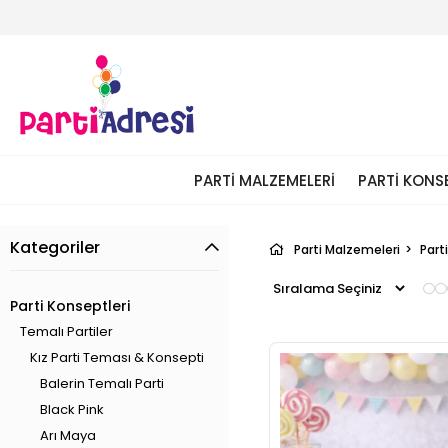
PARTI MALZEMELERI
PARTI KONS
Kategoriler
Parti Malzemeleri
Part
Parti Konseptleri
Temalı Partiler
Kız Parti Teması & Konsepti
Balerin Temalı Parti
Black Pink
Arı Maya