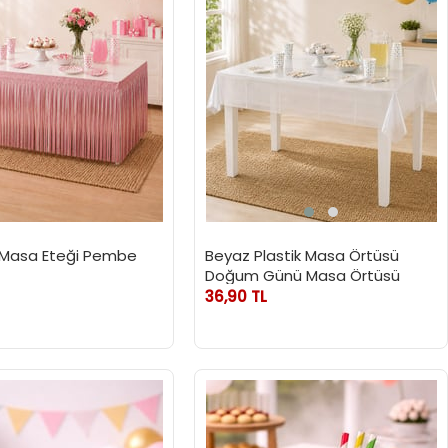
 Masa Eteği Pembe
Beyaz Plastik Masa Örtüsü
Doğum Günü Masa Örtüsü
36,90 TL