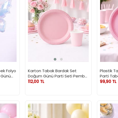
ek Folyo
Karton Tabak Bardak Set
Plastik 
m Günü
Doğum Günü Parti Seti Pembe
Parti Tab
8 Adet
112,00 TL
99,90 TL