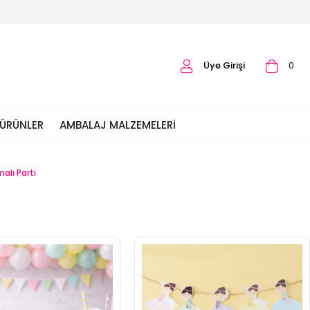
Üye Girişi
0
 ÜRÜNLER
AMBALAJ MALZEMELERI
alı Parti