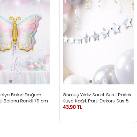
Folyo Balon Doğum
Gümüş Yıldız Sarkıt Süs | Parlak
i Balonu Renkli 79 cm
Kuşe Kağıt Parti Dekoru Süs 5
m
43,90 TL