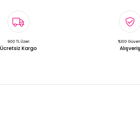
900 TL Üzeri
%100 Güven
Ücretsiz Kargo
Alışveri