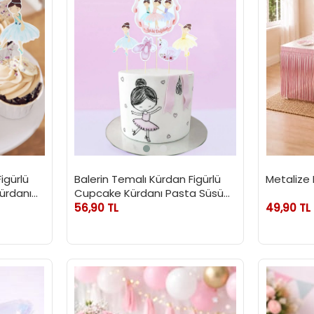
igürlü
Balerin Temalı Kürdan Figürlü
Metalize
ürdanı
Cupcake Kürdanı Pasta Süsü
5'li
56,90 TL
49,90 TL