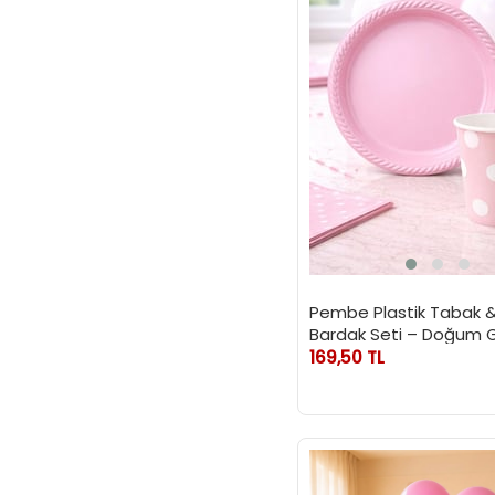
Pembe Plastik Tabak &
Bardak Seti – Doğum 
Parti Malzemesi 24'lü
169,50 TL