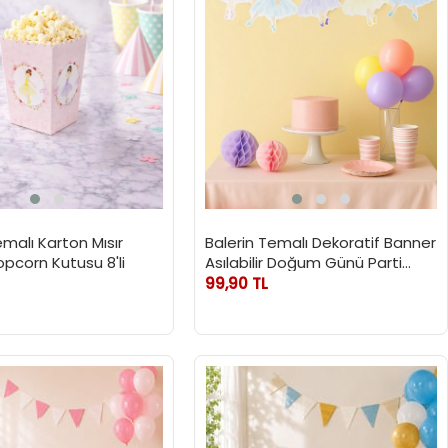
emalı Karton Mısır
Balerin Temalı Dekoratif Banner
pcorn Kutusu 8'li
Asılabilir Doğum Günü Parti
Süsü
99,90 TL