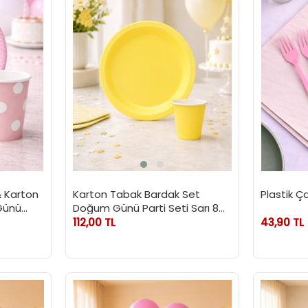
 Karton
Karton Tabak Bardak Set
Plastik Ç
Günü
Doğum Günü Parti Seti Sarı 8
Adet
112,00 TL
43,90 TL