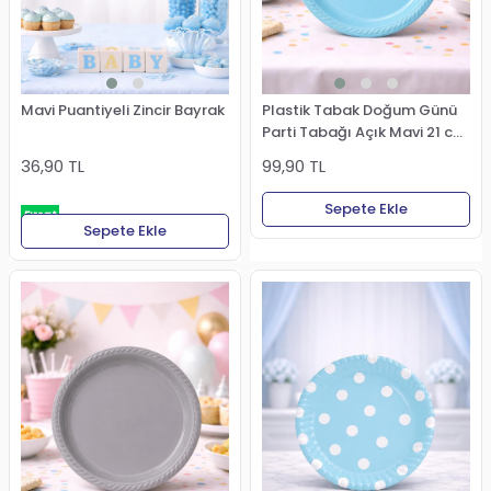
Mavi Puantiyeli Zincir Bayrak
Plastik Tabak Doğum Günü
Parti Tabağı Açık Mavi 21 cm
25'li
36,90 TL
99,90 TL
Sepete Ekle
Fırsat
Sepete Ekle
Ürünü