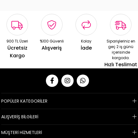
900 TL Üzeri
%100 Güvenli
Kolay
Siparişleriniz en
geç 2 iş günü
Ücretsiz
Alışveriş
İade
içerisinde
Kargo
kargoda.
Hızlı Teslimat
POPÜLER KATEGORİLER
ALIŞVERİŞ BİLGİLERİ
MÜŞTERİ HİZMETLERİ