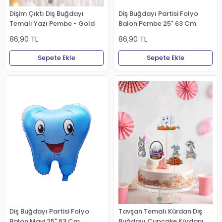
Dişim Çıktı Diş Buğdayı
Diş Buğdayı Partisi Folyo
Temalı Yazı Pembe - Gold
Balon Pembe 25" 63 Cm
86,90 TL
86,90 TL
Sepete Ekle
Sepete Ekle
Tavşan Temalı Kürdan Diş
Diş Buğdayı Partisi Folyo
Buğdayı Cupcake Kürdanı
Balon Mavi 25" 63 Cm