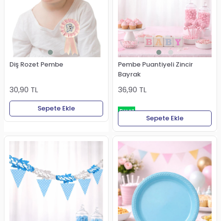
Diş Rozet Pembe
Pembe Puantiyeli Zincir
Bayrak
30,90 TL
36,90 TL
Sepete Ekle
Fırsat
Sepete Ekle
Ürünü