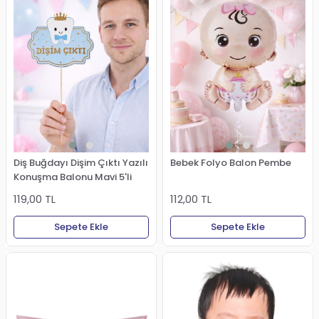
Diş Buğdayı Dişim Çıktı Yazılı
Bebek Folyo Balon Pembe
Konuşma Balonu Mavi 5'li
119,00 TL
112,00 TL
Sepete Ekle
Sepete Ekle