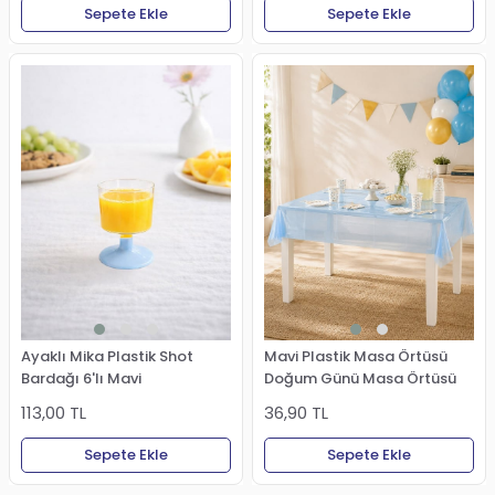
Sepete Ekle
Sepete Ekle
Ayaklı Mika Plastik Shot
Mavi Plastik Masa Örtüsü
Bardağı 6'lı Mavi
Doğum Günü Masa Örtüsü
113,00 TL
36,90 TL
Sepete Ekle
Sepete Ekle