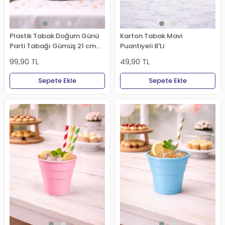
Plastik Tabak Doğum Günü
Karton Tabak Mavi
Parti Tabağı Gümüş 21 cm
Puantiyeli 8'Li
25'li
99,90 TL
49,90 TL
Sepete Ekle
Sepete Ekle