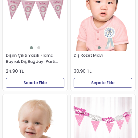
Dişim Çıktı Yazılı Flama
Diş Rozet Mavi
Bayrak Diş Buğdayı Parti
Süsü Pembe
24,90 TL
30,90 TL
Sepete Ekle
Sepete Ekle