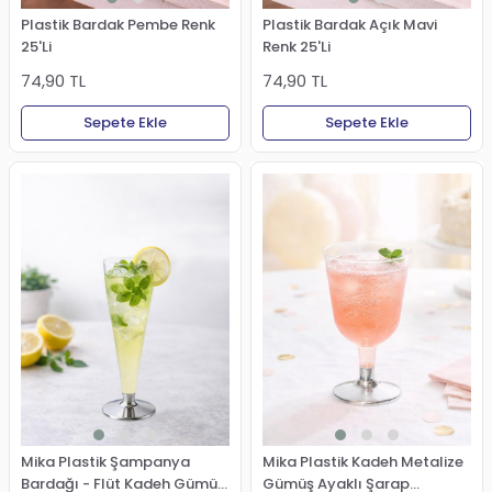
Plastik Bardak Pembe Renk
Plastik Bardak Açık Mavi
25'Li
Renk 25'Li
74,90 TL
74,90 TL
Sepete Ekle
Sepete Ekle
Mika Plastik Şampanya
Mika Plastik Kadeh Metalize
Bardağı - Flüt Kadeh Gümüş
Gümüş Ayaklı Şarap