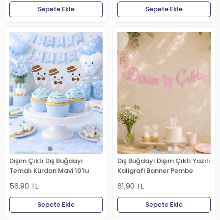
Sepete Ekle
Sepete Ekle
Dişim Çıktı Diş Buğdayı
Diş Buğdayı Dişim Çıktı Yazılı
Temalı Kürdan Mavi 10'lu
Kaligrafi Banner Pembe
56,90 TL
61,90 TL
Sepete Ekle
Sepete Ekle