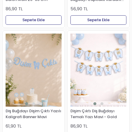
Pasta Süsü 5'li
56,90 TL
86,90 TL
Sepete Ekle
Sepete Ekle
Diş Buğdayı Dişim Çıktı Yazılı
Dişim Çıktı Diş Buğdayı
Kaligrafi Banner Mavi
Temalı Yazı Mavi - Gold
61,90 TL
86,90 TL