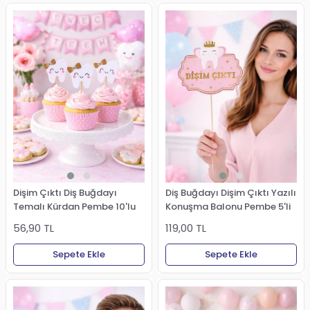
Dişim Çıktı Diş Buğdayı
Diş Buğdayı Dişim Çıktı Yazılı
Temalı Kürdan Pembe 10'lu
Konuşma Balonu Pembe 5'li
56,90 TL
119,00 TL
Sepete Ekle
Sepete Ekle