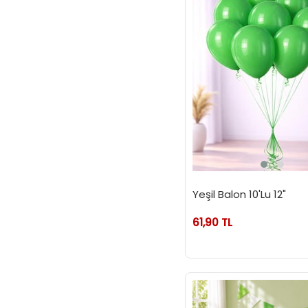
Yeşil Balon 10'Lu 12"
61,90 TL