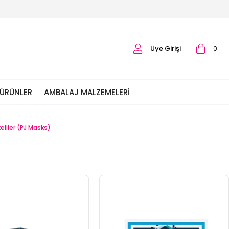
Üye Girişi
0
 ÜRÜNLER
AMBALAJ MALZEMELERI
eliler (PJ Masks)