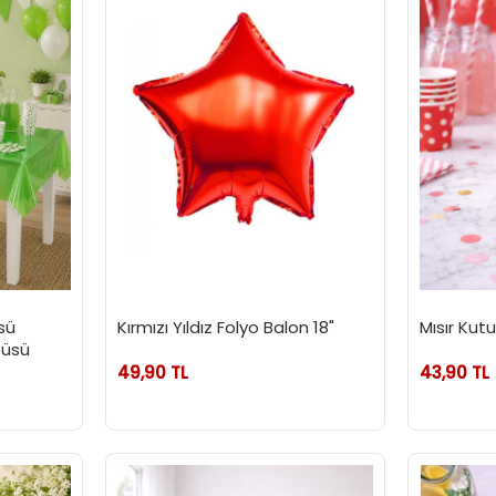
sü
Kırmızı Yıldız Folyo Balon 18"
Mısır Kutu
tüsü
49,90 TL
43,90 TL