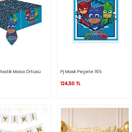
Plastik Masa Örtüsü
Pj Mask Peçete 16'lı
124,50 TL