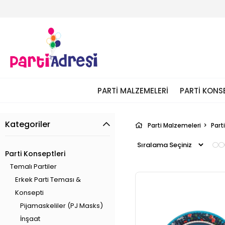
PARTI MALZEMELERI
PARTI KONS
Kategoriler
Parti Malzemeleri
Part
Parti Konseptleri
Temalı Partiler
Erkek Parti Teması &
Konsepti
Pijamaskeliler (PJ Masks)
İnşaat