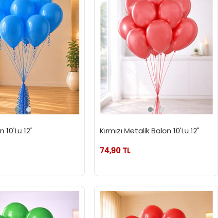
 10'Lu 12"
Kırmızı Metalik Balon 10'Lu 12"
74,90 TL