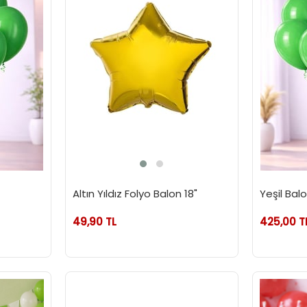
Altın Yıldız Folyo Balon 18"
Yeşil Balo
49,90 TL
425,00 T