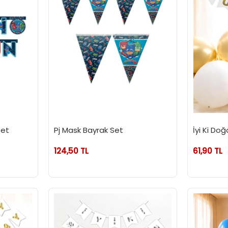
Set
Pj Mask Bayrak Set
İyi Ki Do
124,50 TL
61,90 TL