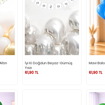
ltın
İyi Ki Doğdun Beyaz-Gümüş
Mavi Balon
Yazı
61,90 TL
61,90 TL