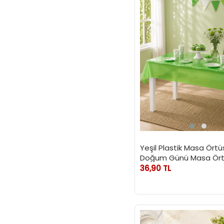
Yeşil Plastik Masa Örtü
Doğum Günü Masa Ör
36,90 TL