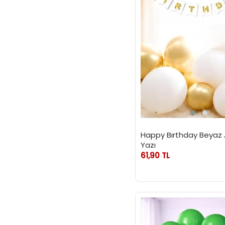
Happy Bırthday Beyaz A
Yazı
61,90 TL