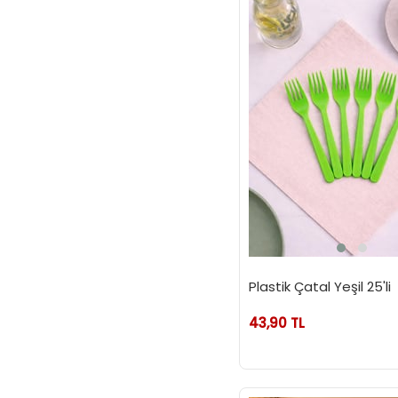
Plastik Çatal Yeşil 25'li
43,90 TL