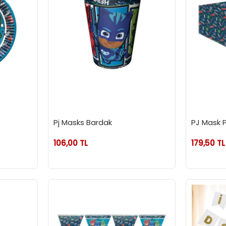
Pj Masks Bardak
PJ Mask 
106,00 TL
179,50 TL