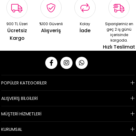
900 TL Üzeri
%100 Güvenli
Kolay
Siparişleriniz en
geç 2 iş günü
Ücretsiz
Alışveriş
İade
içerisinde
Kargo
kargoda.
Hızlı Teslimat
POPÜLER KATEGORİLER
ALIŞVERİŞ BİLGİLERİ
MÜŞTERİ HİZMETLERİ
KURUMSAL