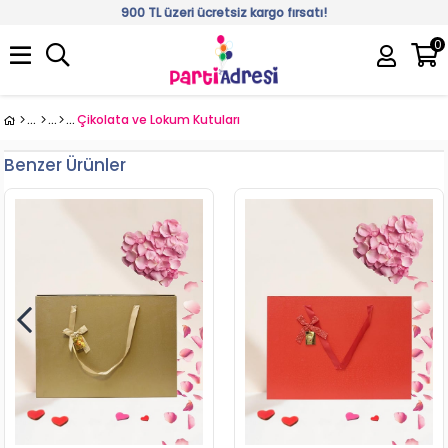
900 TL üzeri ücretsiz kargo fırsatı!
0
Üye Girişi
Üye Ol
Çikolata ve Lokum Kutuları
Benzer Ürünler