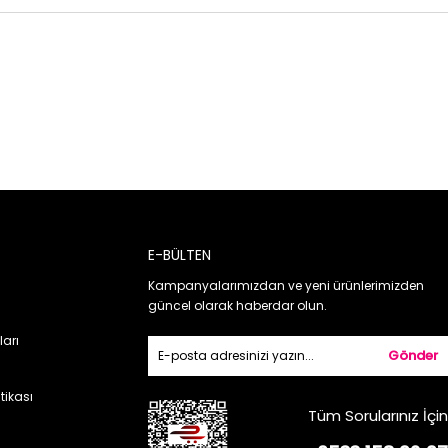
E-BÜLTEN
Kampanyalarımızdan ve yeni ürünlerimizden
güncel olarak haberdar olun.
ları
Gönder
itikası
Tüm Sorularınız İçin