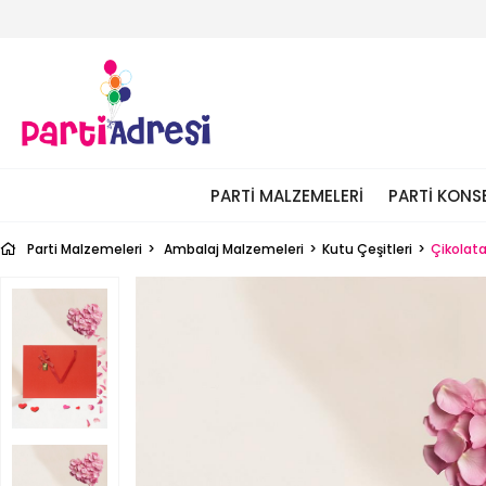
PARTI MALZEMELERI
PARTI KONS
Parti Malzemeleri
Ambalaj Malzemeleri
Kutu Çeşitleri
Çikolata