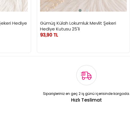
Şekeri Hediye
Gümüş Külah Lokumluk Mevlit Şekeri
Hediye Kutusu 25'li
93,90 TL
Siparişleriniz en geç 2 iş günü içerisinde kargoda.
Hızlı Teslimat