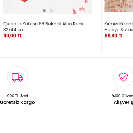
Çikolata Kutusu 88 Bölmeli Altın Renk
Kırmızı Külah
32x44 cm
Hediye Kutusu
110,00 TL
86,90 TL
900 TL Üzeri
%100 Güven
Ücretsiz Kargo
Alışveri