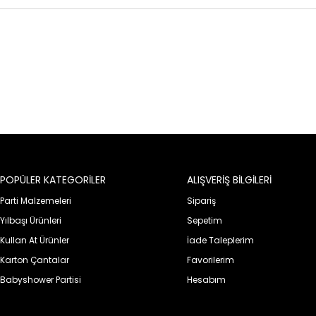
POPÜLER KATEGORİLER
ALIŞVERİŞ BİLGİLERİ
Parti Malzemeleri
Sipariş
Yılbaşı Ürünleri
Sepetim
Kullan At Ürünler
İade Taleplerim
Karton Çantalar
Favorilerim
Babyshower Partisi
Hesabım