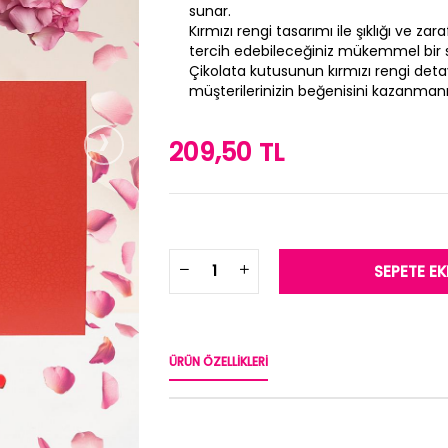
sunar.
Kırmızı rengi tasarımı ile şıklığı ve z
tercih edebileceğiniz mükemmel bir 
Çikolata kutusunun kırmızı rengi deta
müşterilerinizin beğenisini kazanmanı
›
209,50 TL
ÜRÜN ÖZELLIKLERI