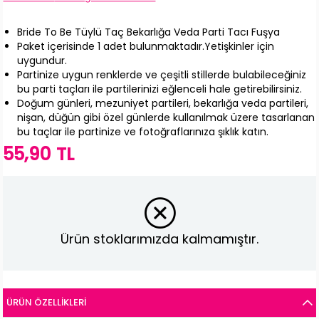
Bride To Be Tüylü Taç Bekarlığa Veda Parti Tacı Fuşya
Paket içerisinde 1 adet bulunmaktadır.Yetişkinler için
uygundur.
Partinize uygun renklerde ve çeşitli stillerde bulabileceğiniz
bu parti taçları ile partilerinizi eğlenceli hale getirebilirsiniz.
Doğum günleri, mezuniyet partileri, bekarlığa veda partileri,
nişan, düğün gibi özel günlerde kullanılmak üzere tasarlanan
bu taçlar ile partinize ve fotoğraflarınıza şıklık katın.
55,90 TL
Ürün stoklarımızda kalmamıştır.
ÜRÜN ÖZELLIKLERI