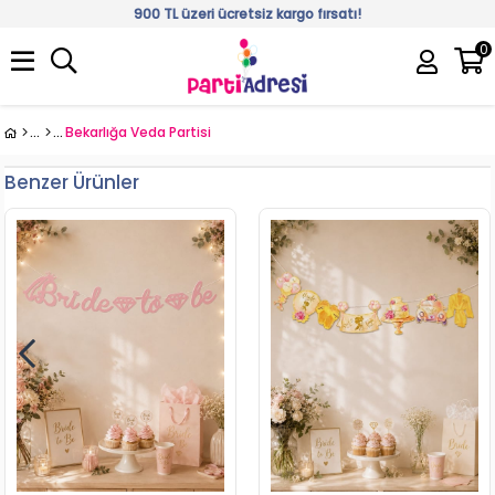
900 TL üzeri ücretsiz kargo fırsatı!
0
Üye Girişi
Üye Ol
Bekarlığa Veda Partisi
Benzer Ürünler