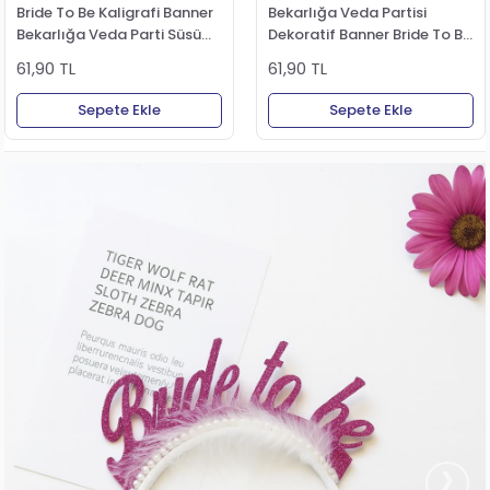
Bride To Be Kaligrafi Banner
Bekarlığa Veda Partisi
Bekarlığa Veda Parti Süsü
Dekoratif Banner Bride To Be
Pembe
Parti Dekoru
61,90 TL
61,90 TL
Sepete Ekle
Sepete Ekle
›