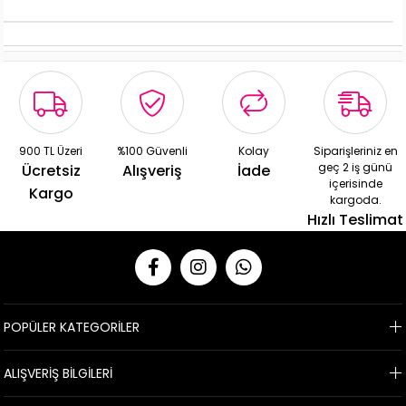
900 TL Üzeri
%100 Güvenli
Kolay
Siparişleriniz en
geç 2 iş günü
Ücretsiz
Alışveriş
İade
içerisinde
Kargo
kargoda.
Hızlı Teslimat
POPÜLER KATEGORİLER
ALIŞVERİŞ BİLGİLERİ