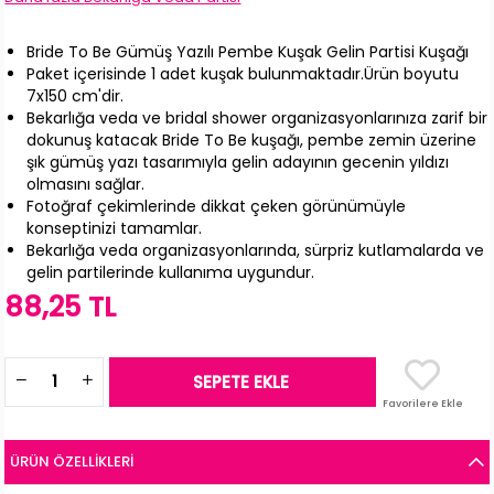
Bride To Be Gümüş Yazılı Pembe Kuşak Gelin Partisi Kuşağı
Paket içerisinde 1 adet kuşak bulunmaktadır.Ürün boyutu
7x150 cm'dir.
Bekarlığa veda ve bridal shower organizasyonlarınıza zarif bir
dokunuş katacak Bride To Be kuşağı, pembe zemin üzerine
şık gümüş yazı tasarımıyla gelin adayının gecenin yıldızı
olmasını sağlar.
Fotoğraf çekimlerinde dikkat çeken görünümüyle
konseptinizi tamamlar.
Bekarlığa veda organizasyonlarında, sürpriz kutlamalarda ve
gelin partilerinde kullanıma uygundur.
88,25 TL
Favorilere Ekle
ÜRÜN ÖZELLIKLERI