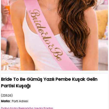
Bride To Be Gümüş Yazılı Pembe Kuşak Gelin
Partisi Kuşağı
(ZD526)
Marka
:
Parti Adresi
Daha fazla
Bekarlığa Veda Partisi