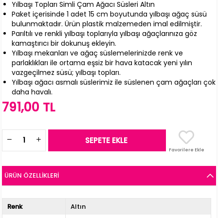
Yılbaşı Topları Simli Çam Ağacı Süsleri Altın
Paket içerisinde 1 adet 15 cm boyutunda yılbaşı ağaç süsü
bulunmaktadır. Ürün plastik malzemeden imal edilmiştir.
Parıltılı ve renkli yılbaşı toplarıyla yılbaşı ağaçlarınıza göz
kamaştırıcı bir dokunuş ekleyin.
Yılbaşı mekanları ve ağaç süslemelerinizde renk ve
parlaklıkları ile ortama eşsiz bir hava katacak yeni yılın
vazgeçilmez süsü; yılbaşı topları.
Yılbaşı ağacı asmalı süslerimiz ile süslenen çam ağaçları çok
daha havalı.
791,00 TL
Favorilere Ekle
ÜRÜN ÖZELLIKLERI
Renk
Altın