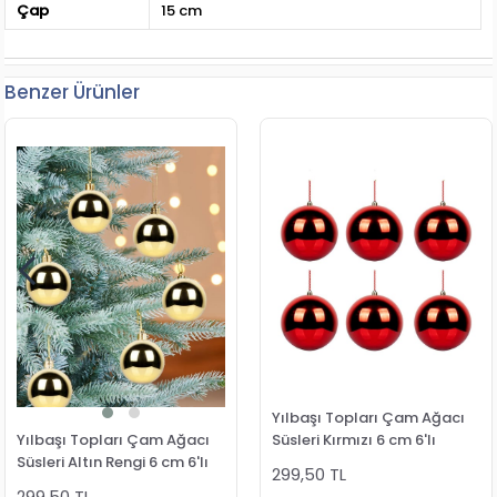
Çap
15 cm
Benzer Ürünler
Yılbaşı Topları Çam Ağacı
Yılbaşı Topları Çam Ağacı
Süsleri Kırmızı 6 cm 6'lı
Süsleri Altın Rengi 6 cm 6'lı
299,50 TL
299,50 TL