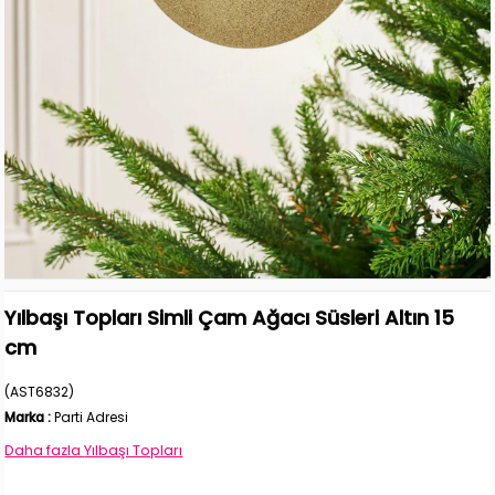
Yılbaşı Topları Simli Çam Ağacı Süsleri Altın 15
cm
(AST6832)
Marka
:
Parti Adresi
Daha fazla
Yılbaşı Topları