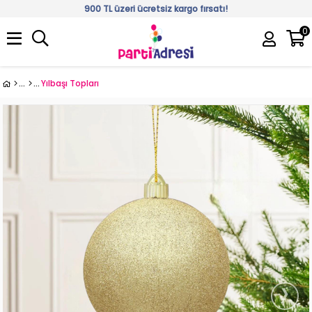
900 TL üzeri ücretsiz kargo fırsatı!
0
Üye Girişi
Üye Ol
Yılbaşı Topları
›