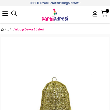
900 TL üzeri ücretsiz kargo fırsatı!
0
Üye Girişi
Üye Ol
Yılbaşı Dekor Süsleri