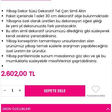
Yılbaşı Dekor Süsü Dekoratif Tel Çan Simli Altın
Paket içerisinde 1 adet 30 cm dekoratif obje bulunmaktadır.
Yılbaşına özel olarak üretilen bu dekorasyon öğesi şıklığı
ile yeni yıl dekorunuzda fark yaratacaktır.
Bu altın simli dekoratif ürünümüzü dilediğiniz gibi süsleyerek
kendi zevkiniz yansıtabilirsiniz.
Yılbaşı konseptinin tamamlayıcı unsurlarından olan
ürünümüz yılbaşı temalı süslerle aranjman yapabileceğiniz
özel üretim bir üründür.
Yılbaşı partilerinizde sunum masalarınızı göz alıcı ve şık bu
mumluklarla süsleyebilir misafirlerinizi şaşırtabilirsiniz.
2.602,00 TL
Favorilere Ekle
ÜRÜN ÖZELLIKLERI