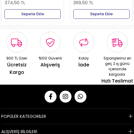
374,50 TL
269,50 TL
Sepete Ekle
Sepete Ekle
900 TL Üzeri
%100 Güvenli
Kolay
Siparişleriniz en
geç 2 iş günü
Ücretsiz
Alışveriş
İade
içerisinde
Kargo
kargoda.
Hızlı Teslimat
POPÜLER KATEGORİLER
ALIŞVERİŞ BİLGİLERİ