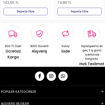
143,50 TL
74,90 TL
Sepete Ekle
Sepete Ekle
900 TL Üzeri
%100 Güvenli
Kolay
Siparişleriniz en
geç 2 iş günü
Ücretsiz
Alışveriş
İade
içerisinde
Kargo
kargoda.
Hızlı Teslimat
POPÜLER KATEGORİLER
ALIŞVERİŞ BİLGİLERİ