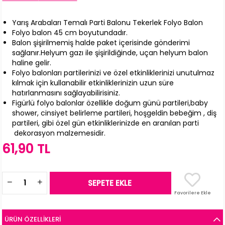
Yarış Arabaları Temalı Parti Balonu Tekerlek Folyo Balon
Folyo balon 45 cm boyutundadır.
Balon şişirilmemiş halde paket içerisinde gönderimi
sağlanır.Helyum gazı ile şişirildiğinde, uçan helyum balon
haline gelir.
Folyo balonları partilerinizi ve özel etkinliklerinizi unutulmaz
kılmak için kullanabilir etkinliklerinizin uzun süre
hatırlanmasını sağlayabilirisiniz.
Figürlü folyo balonlar özellikle doğum günü partileri,baby
shower, cinsiyet belirleme partileri, hoşgeldin bebeğim , diş
partileri, gibi özel gün etkinliklerinizde en aranılan parti
dekorasyon malzemesidir.
61,90 TL
Favorilere Ekle
ÜRÜN ÖZELLIKLERI