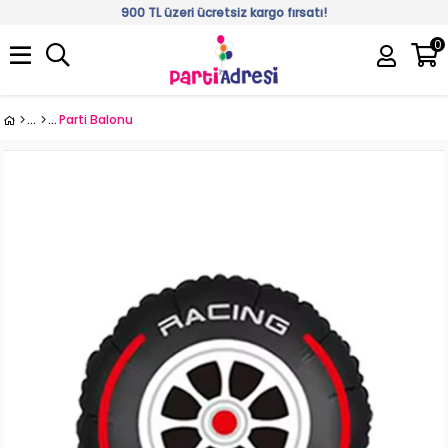
900 TL üzeri ücretsiz kargo fırsatı!
0
Üye Girişi
Üye Ol
Parti Balonu
›