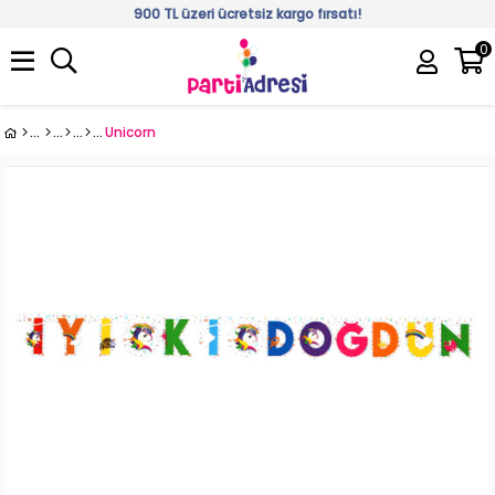
900 TL üzeri ücretsiz kargo fırsatı!
0
Üye Girişi
Üye Ol
Unicorn