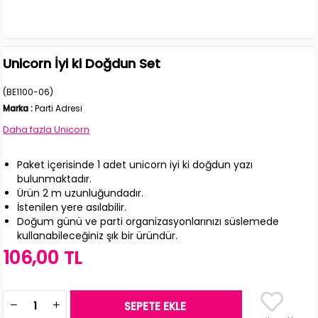
Unicorn İyi ki Doğdun Set
(BE1100-06)
Marka
:
Parti Adresi
Daha fazla
Unicorn
Paket içerisinde 1 adet unicorn iyi ki doğdun yazı
bulunmaktadır.
Ürün 2 m uzunluğundadır.
İstenilen yere asılabilir.
Doğum günü ve parti organizasyonlarınızı süslemede
kullanabileceğiniz şık bir üründür.
106,00 TL