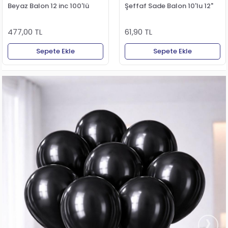
Beyaz Balon 12 inc 100'lü
Şeffaf Sade Balon 10'lu 12"
477,00 TL
61,90 TL
Sepete Ekle
Sepete Ekle
›