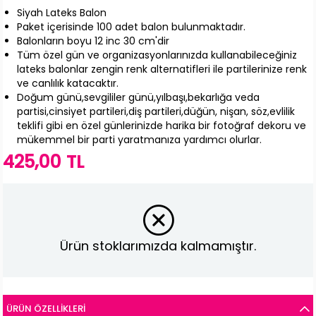
Siyah Lateks Balon
Paket içerisinde 100 adet balon bulunmaktadır.
Balonların boyu 12 inc 30 cm'dir
Tüm özel gün ve organizasyonlarınızda kullanabileceğiniz
lateks balonlar zengin renk alternatifleri ile partilerinize renk
ve canlılık katacaktır.
Doğum günü,sevgililer günü,yılbaşı,bekarlığa veda
partisi,cinsiyet partileri,diş partileri,düğün, nişan, söz,evlilik
teklifi gibi en özel günlerinizde harika bir fotoğraf dekoru ve
mükemmel bir parti yaratmanıza yardımcı olurlar.
425,00 TL
Ürün stoklarımızda kalmamıştır.
ÜRÜN ÖZELLIKLERI