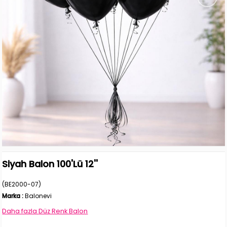
Siyah Balon 100'Lü 12''
(BE2000-07)
Marka
:
Balonevi
Daha fazla
Düz Renk Balon