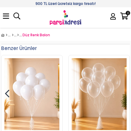
900 TL üzeri ücretsiz kargo fırsatı!
0
Üye Girişi
Üye Ol
Düz Renk Balon
Benzer Ürünler