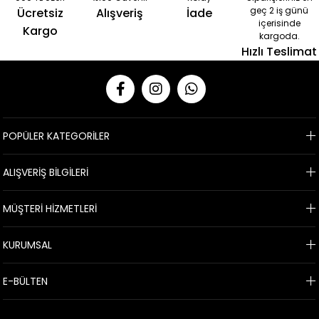
geç 2 iş günü
Ücretsiz
Alışveriş
İade
içerisinde
Kargo
kargoda.
Hızlı Teslimat
POPÜLER KATEGORİLER
ALIŞVERİŞ BİLGİLERİ
MÜŞTERİ HİZMETLERİ
KURUMSAL
E-BÜLTEN