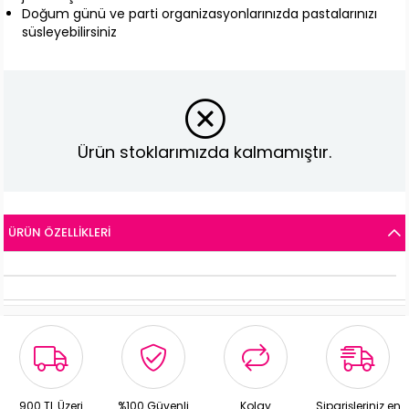
Doğum günü ve parti organizasyonlarınızda pastalarınızı
süsleyebilirsiniz
Ürün stoklarımızda kalmamıştır.
ÜRÜN ÖZELLIKLERI
900 TL Üzeri
%100 Güvenli
Kolay
Siparişleriniz en