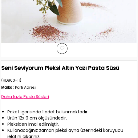
Seni Seviyorum Pleksi Altın Yazı Pasta Süsü
(HD800-11)
Marka
:
Parti Adresi
Daha fazla
Pasta Süsleri
Paket içerisinde 1 adet bulunmaktadır.
Ürün 12x 9 cm ölçüsündedir.
Pleksiden imal edilmiştir.
Kullanacağınız zaman pleksi ayna üzerindeki koruyucu
jelatini çıkarınız.