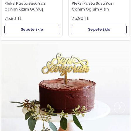
Pleksi Pasta Süsü Yazı
Pleksi Pasta Süsü Yazı
Canım Kızım Gümüş
Canım Oğlum Altın
75,90 TL
75,90 TL
Sepete Ekle
Sepete Ekle
›