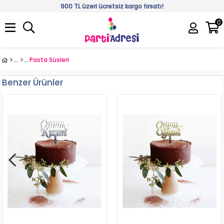
900 TL üzeri ücretsiz kargo fırsatı!
0
Üye Girişi
Üye Ol
Pasta Süsleri
Benzer Ürünler