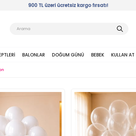
900 TL üzeri ücretsiz kargo fırsatı!
EPTLERI
BALONLAR
DOĞUM GÜNÜ
BEBEK
KULLAN AT
on