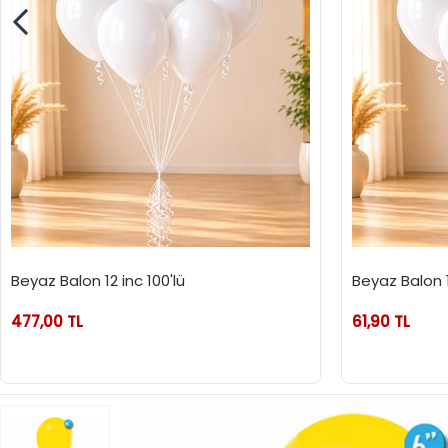
Beyaz Balon 12 inc 100'lü
Beyaz Balon 1
477,00 TL
61,90 TL