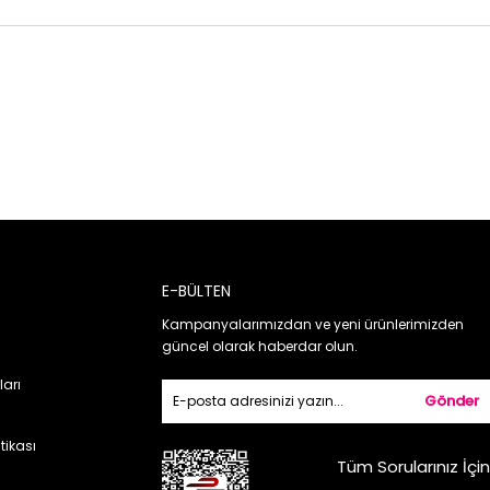
E-BÜLTEN
Kampanyalarımızdan ve yeni ürünlerimizden
güncel olarak haberdar olun.
ları
Gönder
itikası
Tüm Sorularınız İçin