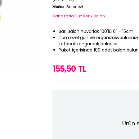
Marka
:
Balonevi
Daha fazla
Düz Renk Balon
Sarı Balon Yuvarlak 100'lü 6" - 15cm
Tüm özel gün ve organizasyonlarınızda
katacak rengarenk balonlar.
Paket içerisinde 100 adet balon bulu
155,50 TL
Ürün s