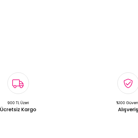
900 TL Üzeri
%100 Güven
Ücretsiz Kargo
Alışveri