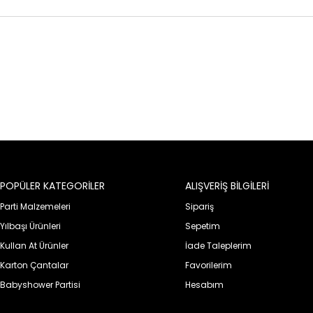
POPÜLER KATEGORİLER
ALIŞVERİŞ BİLGİLERİ
Parti Malzemeleri
Sipariş
Yılbaşı Ürünleri
Sepetim
Kullan At Ürünler
İade Taleplerim
Karton Çantalar
Favorilerim
Babyshower Partisi
Hesabım