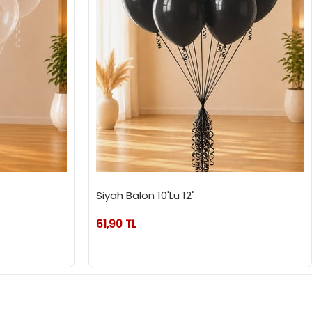
Siyah Balon 10'Lu 12"
61,90 TL