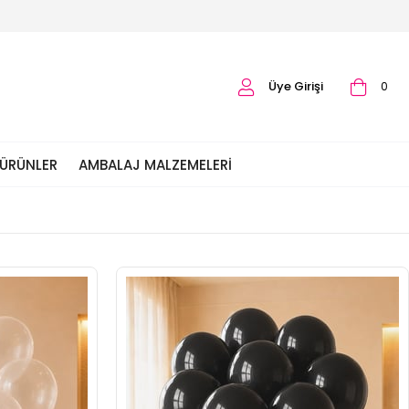
Üye Girişi
0
 ÜRÜNLER
AMBALAJ MALZEMELERI