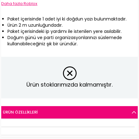
Daha fazla
Roblox
Paket içerisinde 1 adet iyi ki doğdun yazı bulunmaktadır.
Ürün 2 m uzunluğundadır.
Paket içerisindeki ip yardımı ile istenilen yere asılabilir.
Doğum günü ve parti organizasyonlarınızı süslemede
kullanabileceğiniz şık bir üründür.
Ürün stoklarımızda kalmamıştır.
ÜRÜN ÖZELLIKLERI