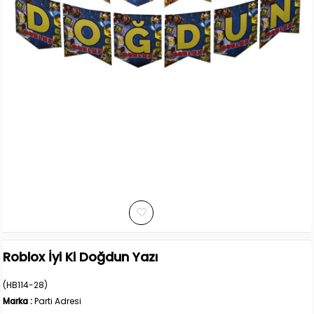
Roblox İyi Ki Doğdun Yazı
(HB114-28)
Marka
:
Parti Adresi