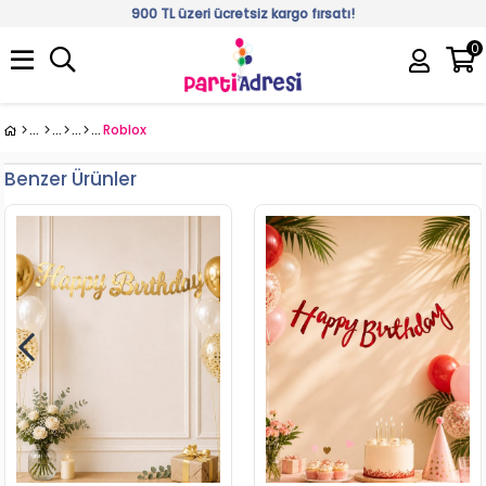
900 TL üzeri ücretsiz kargo fırsatı!
0
Üye Girişi
Üye Ol
Roblox
Benzer Ürünler