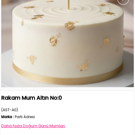
Rakam Mum Altın No:0
(AST-A0)
Marka
:
Parti Adresi
Daha fazla
Doğum Günü Mumları