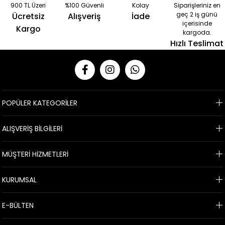
900 TL Üzeri
%100 Güvenli
Kolay
Siparişleriniz en
geç 2 iş günü
Ücretsiz
Alışveriş
İade
içerisinde
Kargo
kargoda.
Hızlı Teslimat
POPÜLER KATEGORİLER
ALIŞVERİŞ BİLGİLERİ
MÜŞTERİ HİZMETLERİ
KURUMSAL
E-BÜLTEN