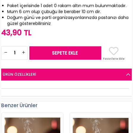
Paket içerisinde 1 adet 0 rakam altın mum bulunmaktadır.
Mum 6 cm olup çubuğu ile beraber 10 cm dir.
Doğum günü ve parti organizasyonlarınızda pastanızı daha
güzel gösterebilirsiniz
43,90 TL
Favorilere Ekle
ÜRÜN ÖZELLIKLERI
Benzer Ürünler