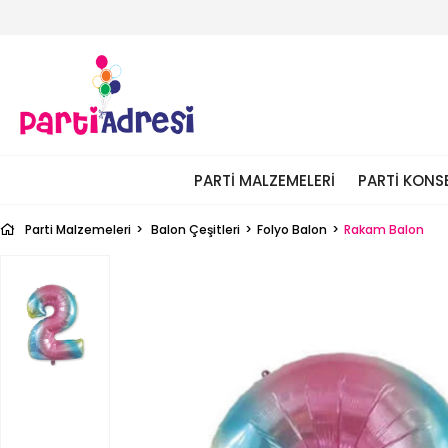
PARTI MALZEMELERI
PARTI KONS
Parti Malzemeleri
Balon Çeşitleri
Folyo Balon
Rakam Balon