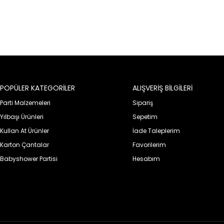
POPÜLER KATEGORİLER
ALIŞVERİŞ BİLGİLERİ
Parti Malzemeleri
Sipariş
Yılbaşı Ürünleri
Sepetim
Kullan At Ürünler
İade Taleplerim
Karton Çantalar
Favorilerim
Babyshower Partisi
Hesabım