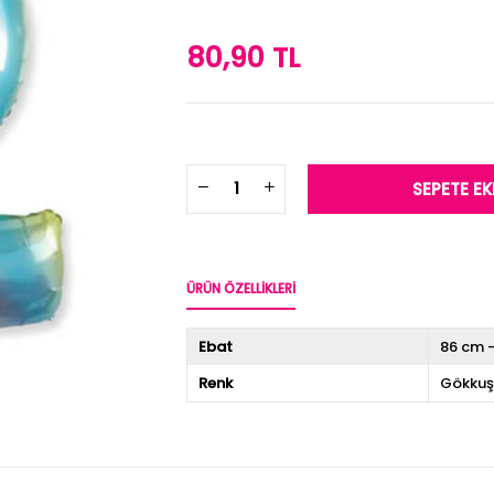
80,90 TL
ÜRÜN ÖZELLIKLERI
Ebat
86 cm -
Renk
Gökkuş