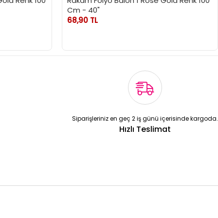
Gold Renk 100
Rakam Folyo Balon 1 Rose Gold Renk 100
Cm - 40"
68,90 TL
Siparişleriniz en geç 2 iş günü içerisinde kargoda.
Hızlı Teslimat