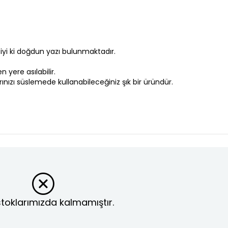
 iyi ki doğdun yazı bulunmaktadır.
n yere asılabilir.
ızı süslemede kullanabileceğiniz şık bir üründür.
toklarımızda kalmamıştır.