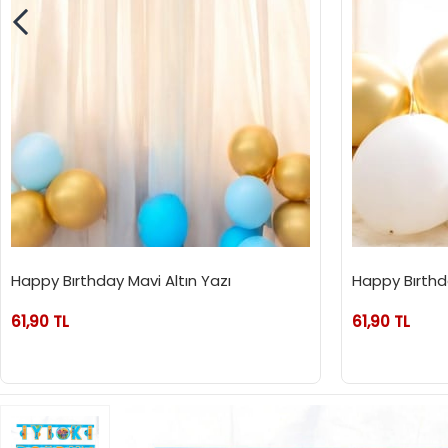
Happy Bırthday Mavi Altın Yazı
Happy Bırthd
61,90 TL
61,90 TL