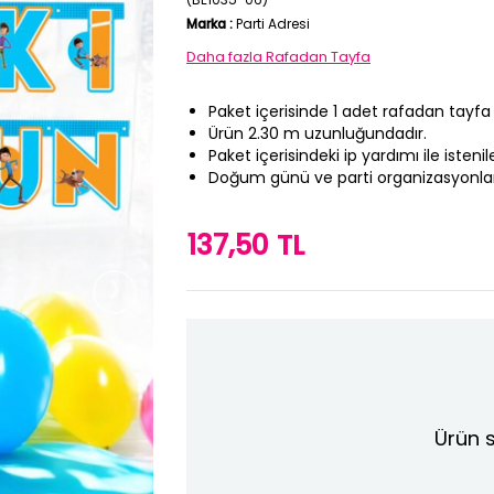
Marka
:
Parti Adresi
Daha fazla
Rafadan Tayfa
Paket içerisinde 1 adet rafadan tayfa
Ürün 2.30 m uzunluğundadır.
Paket içerisindeki ip yardımı ile istenile
Doğum günü ve parti organizasyonların
137,50 TL
›
Ürün s