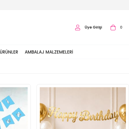
Üye Girişi
0
 ÜRÜNLER
AMBALAJ MALZEMELERI