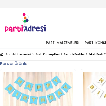
PARTI MALZEMELERI
PARTI KONS
Parti Malzemeleri
Parti Konseptleri
Temalı Partiler
Erkek Parti
Benzer Ürünler