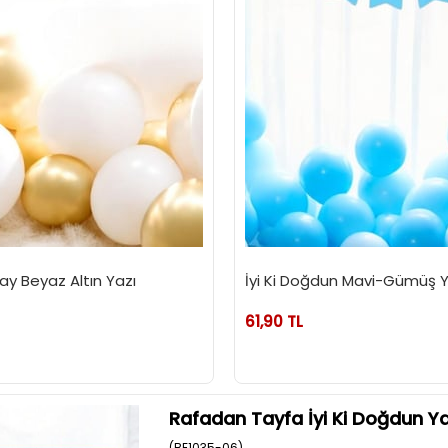
ay Beyaz Altın Yazı
İyi Ki Doğdun Mavi-Gümüş Y
61,90 TL
Rafadan Tayfa İyi Ki Doğdun Ya
(BE1035-06)