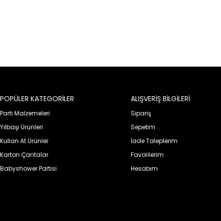
POPÜLER KATEGORİLER
ALIŞVERİŞ BİLGİLERİ
Parti Malzemeleri
Sipariş
Yılbaşı Ürünleri
Sepetim
Kullan At Ürünler
İade Taleplerim
Karton Çantalar
Favorilerim
Babyshower Partisi
Hesabım