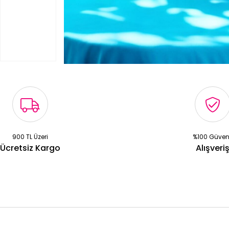
900 TL Üzeri
%100 Güven
Ücretsiz Kargo
Alışveri