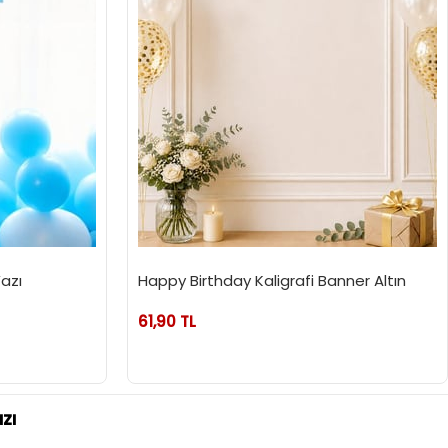
azı
Happy Birthday Kaligrafi Banner Altın
61,90 TL
zı