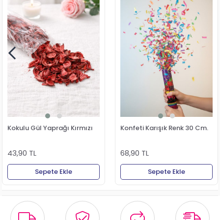
Kokulu Gül Yaprağı Kırmızı
Konfeti Karışık Renk 30 Cm.
43,90 TL
68,90 TL
Sepete Ekle
Sepete Ekle