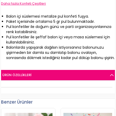
Daha fazla
Konfeti Çeşitleri
Balon içi süslemesi metalize pul konfeti fuşya.
Paket içerisinde ortalama 5 gr pul bulunmaktadır.
Pul konfetiler ile doğum günü ve parti organizasyonlarınıza
renk katabilirsiniz.
Pul konfetiler ile şeffaf balon içi veya masa süslemesi için
kullanılabilirsiniz.
Balonlarda yapışarak dağılsın istiyorsanınız balonunuzu
şişirmeden bir damla su damlatıp balonu ovalayın,
sonrasında dökmek istediğiniz kadar pul döküp balonu şişirin.
ÜRÜN ÖZELLIKLERI
Benzer Ürünler