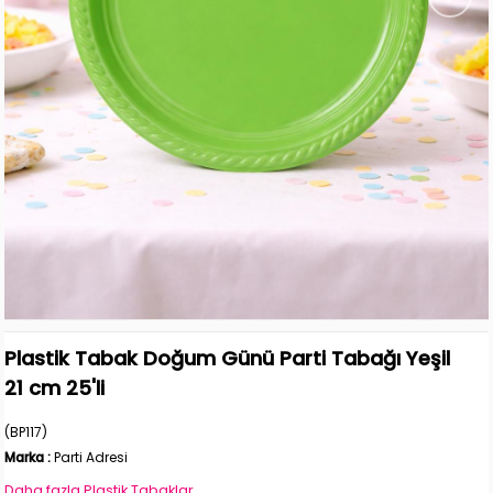
Plastik Tabak Doğum Günü Parti Tabağı Yeşil
21 cm 25'li
(BP117)
Marka
:
Parti Adresi
Daha fazla
Plastik Tabaklar