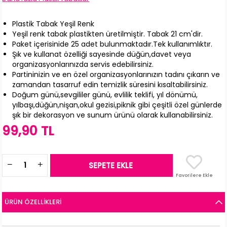
Plastik Tabak Yeşil Renk
Yeşil renk tabak plastikten üretilmiştir. Tabak 21 cm'dir.
Paket içerisinide 25 adet bulunmaktadır.Tek kullanımlıktır.
Şık ve kullanat özelliği sayesinde düğün,davet veya
organizasyonlarınızda servis edebilirsiniz.
Partininizin ve en özel organizasyonlarınızın tadını çıkarın ve
zamandan tasarruf edin temizlik süresini kısaltabilirsiniz.
Doğum günü,sevgililer günü, evlilik teklifi, yıl dönümü,
yılbaşı,düğün,nişan,okul gezisi,piknik gibi çeşitli özel günlerde
şık bir dekorasyon ve sunum ürünü olarak kullanabilirsiniz.
99,90 TL
Favorilere Ekle
ÜRÜN ÖZELLIKLERI