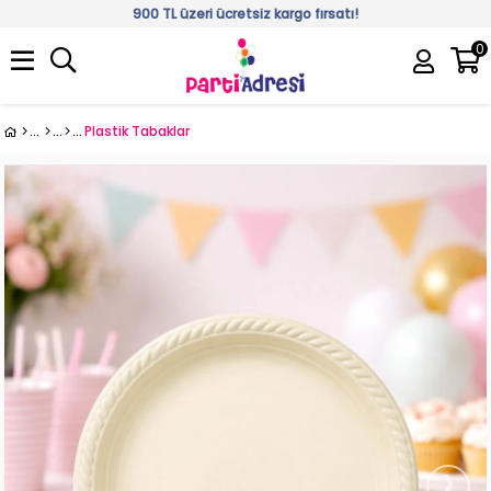
900 TL üzeri ücretsiz kargo fırsatı!
0
Üye Girişi
Üye Ol
Plastik Tabaklar
›