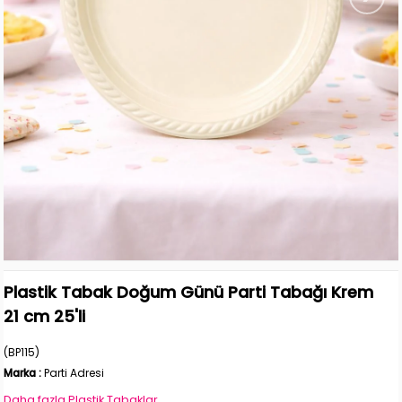
Plastik Tabak Doğum Günü Parti Tabağı Krem
21 cm 25'li
(BP115)
Marka
:
Parti Adresi
Daha fazla
Plastik Tabaklar