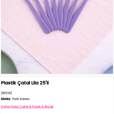
Plastik Çatal Lila 25'li
(BP219)
Marka
:
Parti Adresi
Daha fazla
Çatal & Kaşık & Bıçak