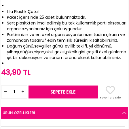
Lila Plastik Çatal
Paket içerisinde 25 adet bulunmaktadır.
Sert plasitkten imal edilmiş bu tek kullanımlık parti aksesuarı
organisazyonlarınız için çok uygundur.
Partininizin ve en özel organizasyonlarınızın tadını çıkarın ve
zamandan tasarruf edin temizlik süresini kısaltabilirsiniz.
Doğum günü,sevgililer günü, evlilik teklifi, yıl dönümü,
yılbaşı,düğün,nişan,okul gezisi,piknik gibi çeşitli özel günlerde
şık bir dekorasyon ve sunum ürünü olarak kullanabilirsiniz.
43,90 TL
Favorilere Ekle
ÜRÜN ÖZELLIKLERI