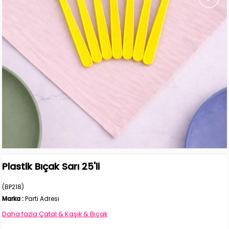
Plastik Bıçak Sarı 25'li
(BP218)
Marka
:
Parti Adresi
Daha fazla
Çatal & Kaşık & Bıçak