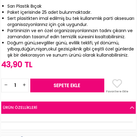
Sarı Plastik Bıçak
Paket içerisinde 25 adet bulunmaktadır.
Sert plasitkten imal edilmiş bu tek kullanımlık parti aksesuarı
organisazyonlarınız için çok uygundur.
Partininizin ve en özel organizasyonlarınızın tadını çıkarın ve
zamandan tasarruf edin temizlik süresini kısaltabilirsiniz.
Doğum günü,sevgililer günü, evlilik teklifi, yıl dönümü,
yılbaşı,düğün,nişan,okul gezisi,piknik gibi çeşitli özel günlerde
şık bir dekorasyon ve sunum ürünü olarak kullanabilirsiniz.
43,90 TL
Favorilere Ekle
ÜRÜN ÖZELLIKLERI