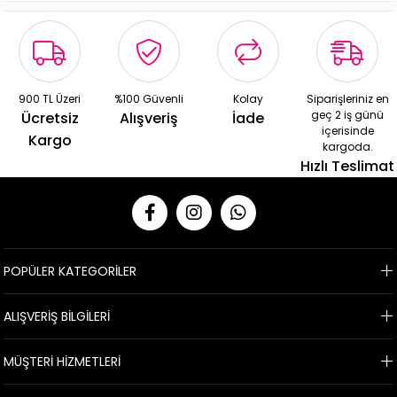
900 TL Üzeri
%100 Güvenli
Kolay
Siparişleriniz en
geç 2 iş günü
Ücretsiz
Alışveriş
İade
içerisinde
Kargo
kargoda.
Hızlı Teslimat
POPÜLER KATEGORİLER
ALIŞVERİŞ BİLGİLERİ
MÜŞTERİ HİZMETLERİ