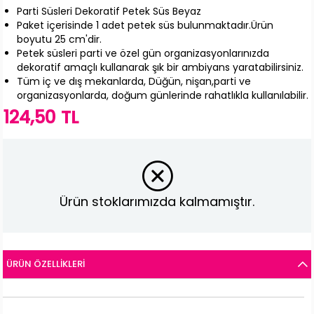
Parti Süsleri Dekoratif Petek Süs Beyaz
Paket içerisinde 1 adet petek süs bulunmaktadır.Ürün
boyutu 25 cm'dir.
Petek süsleri parti ve özel gün organizasyonlarınızda
dekoratif amaçlı kullanarak şık bir ambiyans yaratabilirsiniz.
Tüm iç ve dış mekanlarda, Düğün, nişan,parti ve
organizasyonlarda, doğum günlerinde rahatlıkla kullanılabilir.
124,50 TL
Ürün stoklarımızda kalmamıştır.
ÜRÜN ÖZELLIKLERI