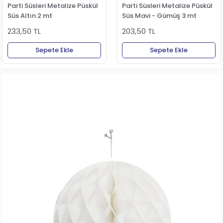
Parti Süsleri Metalize Püskül
Parti Süsleri Metalize Püskül
Süs Altın 2 mt
Süs Mavi - Gümüş 3 mt
233,50 TL
203,50 TL
Sepete Ekle
Sepete Ekle
›