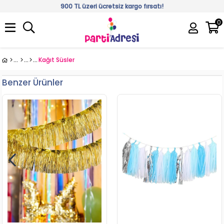
900 TL üzeri ücretsiz kargo fırsatı!
0
Üye Girişi
Üye Ol
Kağıt Süsler
Benzer Ürünler