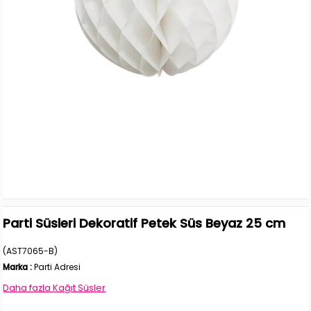
Parti Süsleri Dekoratif Petek Süs Beyaz 25 cm
(AST7065-B)
Marka
:
Parti Adresi
Daha fazla
Kağıt Süsler