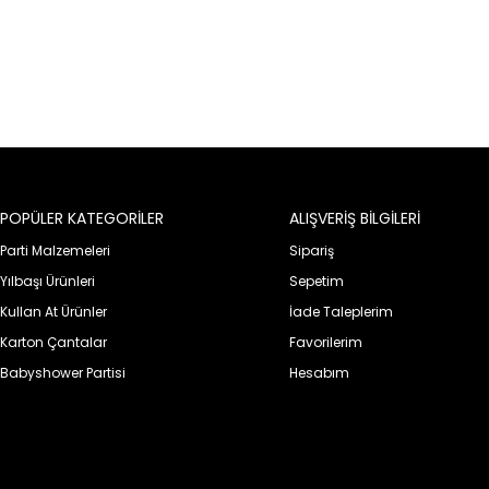
POPÜLER KATEGORİLER
ALIŞVERİŞ BİLGİLERİ
Parti Malzemeleri
Sipariş
Yılbaşı Ürünleri
Sepetim
Kullan At Ürünler
İade Taleplerim
Karton Çantalar
Favorilerim
Babyshower Partisi
Hesabım