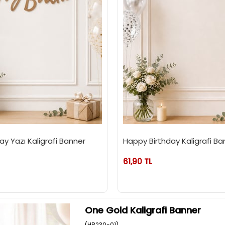
ay Yazı Kaligrafi Banner
Happy Birthday Kaligrafi 
61,90 TL
One Gold Kaligrafi Banner
(HB230-01)