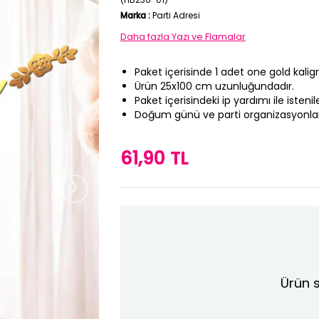
Marka
:
Parti Adresi
Daha fazla
Yazı ve Flamalar
Paket içerisinde 1 adet one gold kali
Ürün 25x100 cm uzunluğundadır.
Paket içerisindeki ip yardımı ile istenile
Doğum günü ve parti organizasyonları
61,90 TL
›
Ürün s