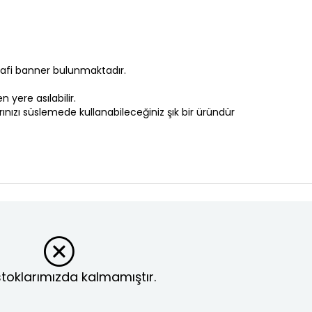
grafi banner bulunmaktadır.
n yere asılabilir.
nızı süslemede kullanabileceğiniz şık bir üründür
toklarımızda kalmamıştır.