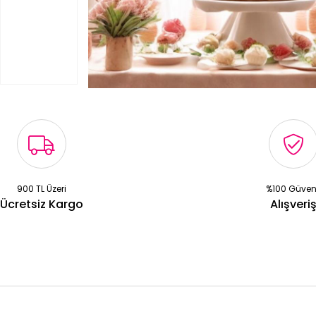
900 TL Üzeri
%100 Güven
Ücretsiz Kargo
Alışveri