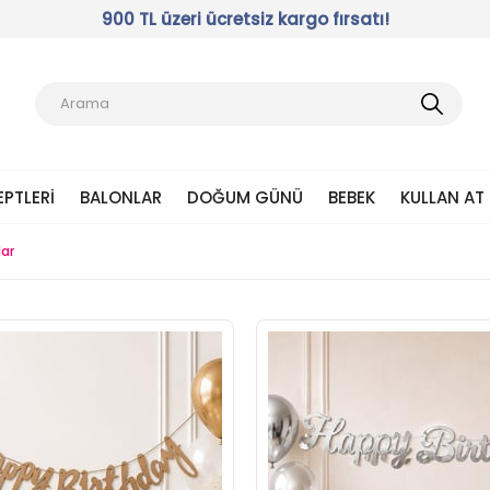
900 TL üzeri ücretsiz kargo fırsatı!
EPTLERI
BALONLAR
DOĞUM GÜNÜ
BEBEK
KULLAN AT
lar