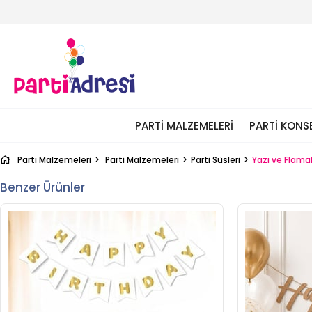
PARTI MALZEMELERI
PARTI KONS
Parti Malzemeleri
Parti Malzemeleri
Parti Süsleri
Yazı ve Flama
Benzer Ürünler