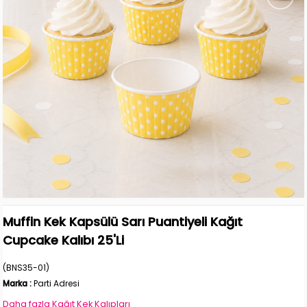
Muffin Kek Kapsülü Sarı Puantiyeli Kağıt
Cupcake Kalıbı 25'Li
(BNS35-01)
Marka
:
Parti Adresi
Daha fazla
Kağıt Kek Kalıpları