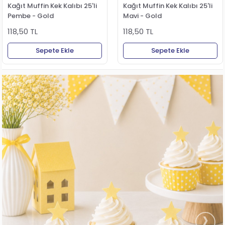
Kağıt Muffin Kek Kalıbı 25'li
Kağıt Muffin Kek Kalıbı 25'li
Pembe - Gold
Mavi - Gold
118,50 TL
118,50 TL
Sepete Ekle
Sepete Ekle
›