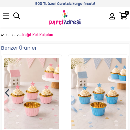
900 TL üzeri ücretsiz kargo fırsatı!
0
Üye Girişi
Üye Ol
Kağıt Kek Kalıpları
Benzer Ürünler