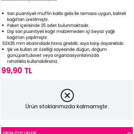
Sarı puantiyeli muffin kalıbı gıda İle temasa uygun, kaliteli
kağıttan üretilmiştir.
Paket içerisinde 25 adet bulunmaktadır.
Dışı sarı puantiyeli kağıt malzemeden içi beyaz yağlı
kağıttan yapılmıştır.
50X35 mm ebatındadır.Fırına girebilir, ısıya karşı dayanıklıdır.
Şık ve kullan at özelliği sayesinde düğün, doğum
günü,parti,davet veya organizasyonlarınızda
rahatlıkla kullanabilirsiniz.
99,90 TL
Ürün stoklarımızda kalmamıştır.
ÜRÜN ÖZELLIKLERI