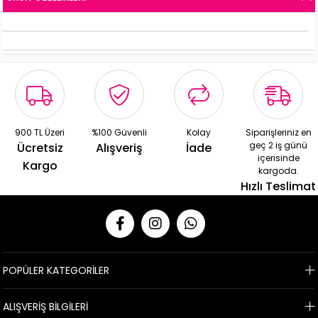
900 TL Üzeri
%100 Güvenli
Kolay
Siparişleriniz en
geç 2 iş günü
Ücretsiz
Alışveriş
İade
içerisinde
Kargo
kargoda.
Hızlı Teslimat
POPÜLER KATEGORİLER
ALIŞVERİŞ BİLGİLERİ