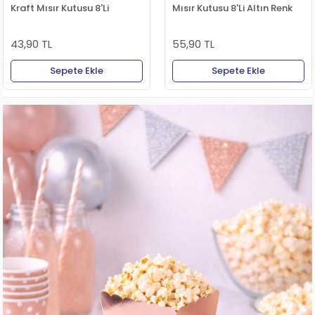
Kraft Mısır Kutusu 8'Li
Mısır Kutusu 8'Li Altın Renk
43,90 TL
55,90 TL
Sepete Ekle
Sepete Ekle
›