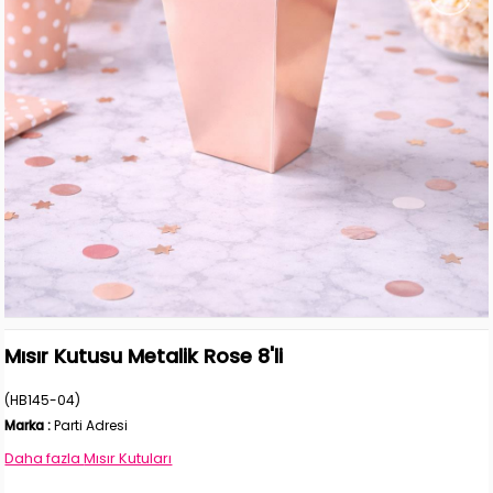
Mısır Kutusu Metalik Rose 8'li
(HB145-04)
Marka
:
Parti Adresi
Daha fazla
Mısır Kutuları