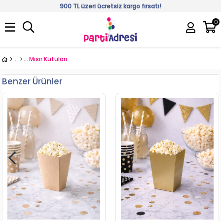
900 TL üzeri ücretsiz kargo fırsatı!
0
Üye Girişi
Üye Ol
Mısır Kutuları
Benzer Ürünler