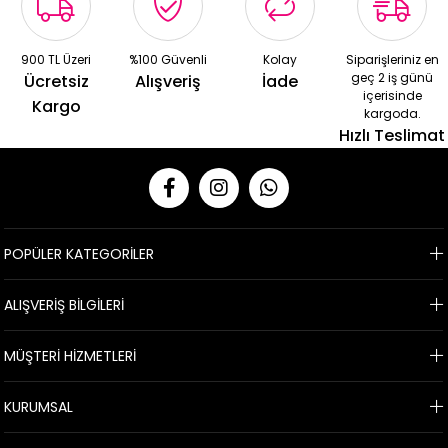
900 TL Üzeri
%100 Güvenli
Kolay
Siparişleriniz en
geç 2 iş günü
Ücretsiz
Alışveriş
İade
içerisinde
Kargo
kargoda.
Hızlı Teslimat
POPÜLER KATEGORİLER
ALIŞVERİŞ BİLGİLERİ
MÜŞTERİ HİZMETLERİ
KURUMSAL