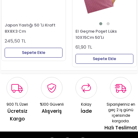
Japon Yastığı 50 'Li Kraft
8X8X3 Cm
El Geçme Poşet Lüks
10X15Cm 50'Li
245,50 TL
61,90 TL
Sepete Ekle
Sepete Ekle
900 TL Üzeri
%100 Güvenli
Kolay
Siparişleriniz en
geç 2 iş günü
Ücretsiz
Alışveriş
İade
içerisinde
Kargo
kargoda.
Hızlı Teslimat