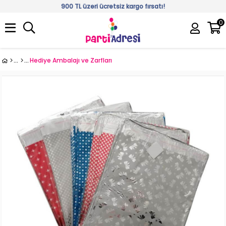
900 TL üzeri ücretsiz kargo fırsatı!
0
Üye Girişi
Üye Ol
Hediye Ambalajı ve Zarfları