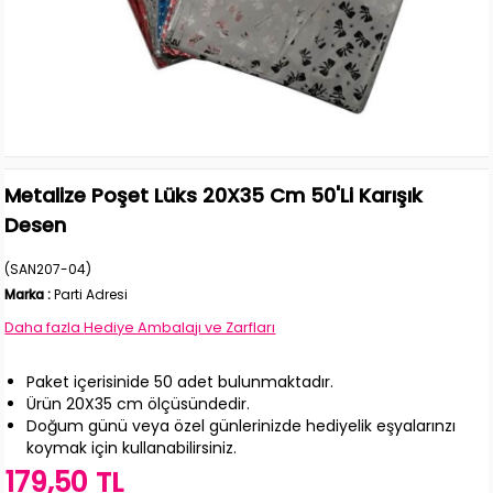
Metalize Poşet Lüks 20X35 Cm 50'Li Karışık
Desen
(SAN207-04)
Marka
:
Parti Adresi
Daha fazla
Hediye Ambalajı ve Zarfları
Paket içerisinide 50 adet bulunmaktadır.
Ürün 20X35 cm ölçüsündedir.
Doğum günü veya özel günlerinizde hediyelik eşyalarınzı
koymak için kullanabilirsiniz.
179,50 TL