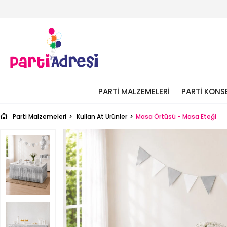
PARTI MALZEMELERI
PARTI KONS
Parti Malzemeleri
Kullan At Ürünler
Masa Örtüsü - Masa Eteği