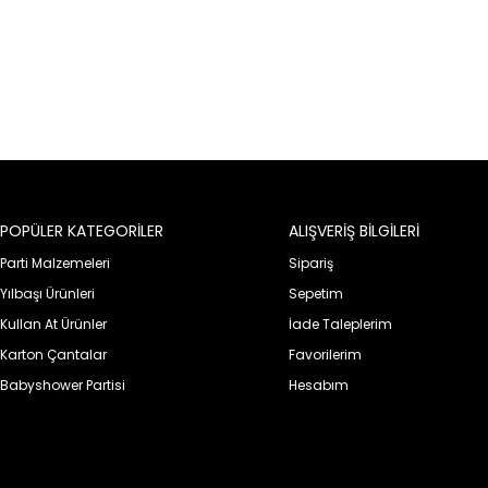
POPÜLER KATEGORİLER
ALIŞVERİŞ BİLGİLERİ
Parti Malzemeleri
Sipariş
Yılbaşı Ürünleri
Sepetim
Kullan At Ürünler
İade Taleplerim
Karton Çantalar
Favorilerim
Babyshower Partisi
Hesabım