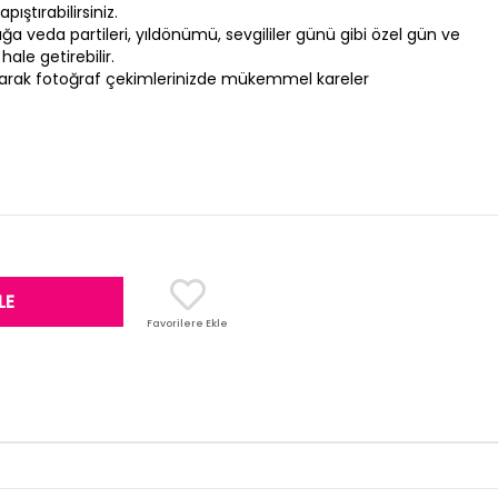
pıştırabilirsiniz.
ığa veda partileri, yıldönümü, sevgililer günü gibi özel gün ve
hale getirebilir.
atarak fotoğraf çekimlerinizde mükemmel kareler
Favorilere Ekle