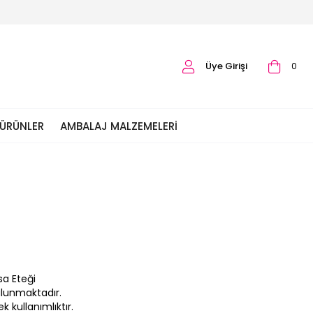
Üye Girişi
0
 ÜRÜNLER
AMBALAJ MALZEMELERI
sa Eteği
ulunmaktadır.
 kullanımlıktır.