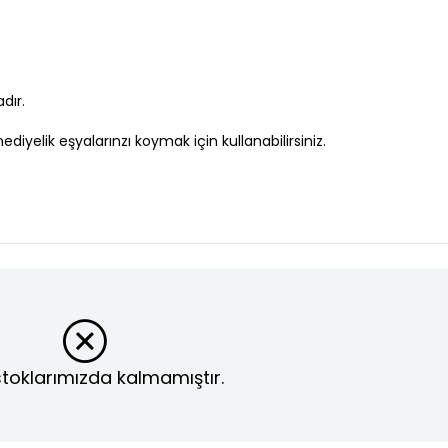
dır.
yelik eşyalarınzı koymak için kullanabilirsiniz.
toklarımızda kalmamıştır.