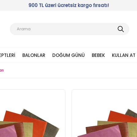
900 TL üzeri ücretsiz kargo fırsatı!
EPTLERI
BALONLAR
DOĞUM GÜNÜ
BEBEK
KULLAN AT
rı