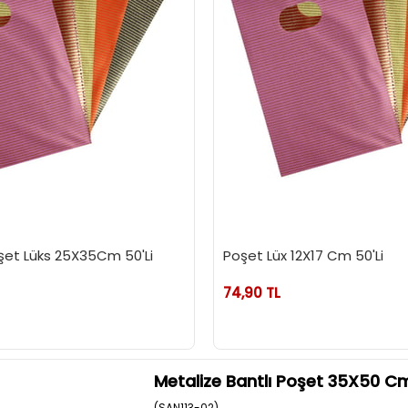
et Lüks 25X35Cm 50'Li
Poşet Lüx 12X17 Cm 50'Li
74,90 TL
Metalize Bantlı Poşet 35X50 
(SAN113-02)