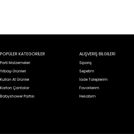
POPÜLER KATEGORİLER
ALIŞVERİŞ BİLGİLERİ
Parti Malzemeleri
Sipariş
Yılbaşı Ürünleri
Sepetim
Kullan At Ürünler
İade Taleplerim
Karton Çantalar
Favorilerim
Babyshower Partisi
Hesabım