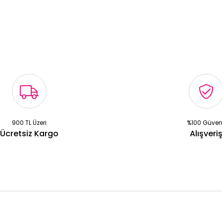
900 TL Üzeri
%100 Güven
Ücretsiz Kargo
Alışveri