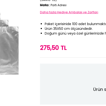
Marka
:
Parti Adresi
Daha fazla
Hediye Ambalajı ve Zarfları
Paket içerisinide 100 adet bulunmakta
Ürün 35X50 cm ölçüsündedir.
Doğum günü veya özel günlerinizde hedi
275,50 TL
Ürün s