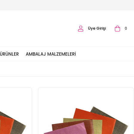
Üye Girişi
0
 ÜRÜNLER
AMBALAJ MALZEMELERI