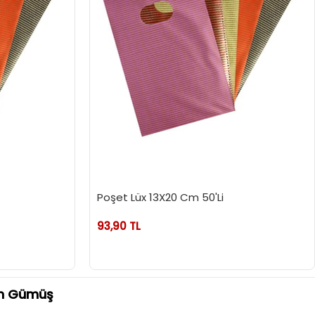
Poşet Lüx 13X20 Cm 50'Li
93,90 TL
Cm Gümüş