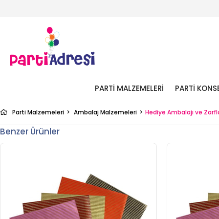
PARTI MALZEMELERI
PARTI KONS
Parti Malzemeleri
Ambalaj Malzemeleri
Hediye Ambalajı ve Zarfla
Benzer Ürünler