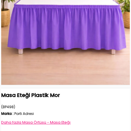
Masa Eteği Plastik Mor
(BP498)
Marka
:
Parti Adresi
Daha fazla
Masa Örtüsü - Masa Eteği