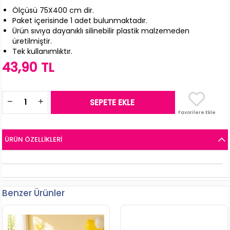
Ölçüsü 75X400 cm dir.
Paket içerisinde 1 adet bulunmaktadır.
Ürün sıvıya dayanıklı silinebilir plastik malzemeden
üretilmiştir.
Tek kullanımlıktır.
43,90 TL
Favorilere Ekle
ÜRÜN ÖZELLIKLERI
Benzer Ürünler