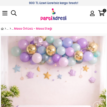
900 TL üzeri ücretsiz kargo fırsatı!
0
Üye Girişi
Üye Ol
Masa Örtüsü - Masa Eteği
›