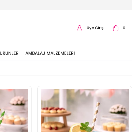
Üye Girişi
0
 ÜRÜNLER
AMBALAJ MALZEMELERI