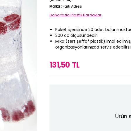
Marka
:
Parti Adresi
Daha fazla
Plastik Bardaklar
Paket içerisinde 20 adet bulunmaktad
300 cc ölçüsündedir.
Mika (sert şeffaf plastik) imal edilm
organizasyonlarınızda servis edebilirsi
131,50 TL
›
Ürün s