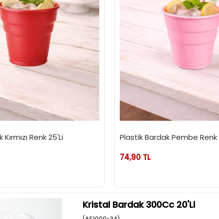
 Kırmızı Renk 25'Li
Plastik Bardak Pembe Renk 2
74,90 TL
Kristal Bardak 300Cc 20'Li
(AS1000-34)