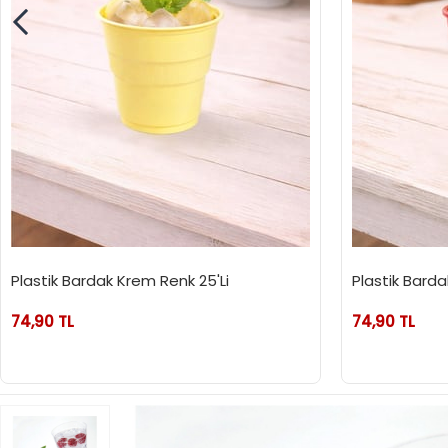
Plastik Bardak Krem Renk 25'Li
Plastik Bardak
74,90 TL
74,90 TL