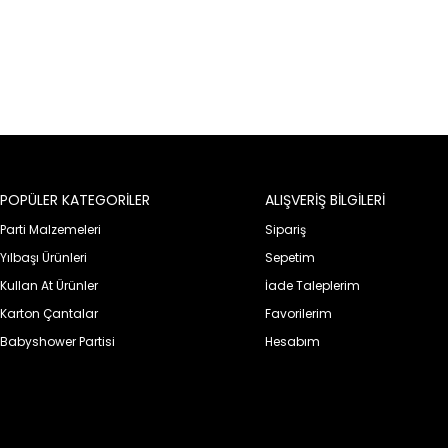
POPÜLER KATEGORİLER
ALIŞVERİŞ BİLGİLERİ
Parti Malzemeleri
Sipariş
Yılbaşı Ürünleri
Sepetim
Kullan At Ürünler
İade Taleplerim
Karton Çantalar
Favorilerim
Babyshower Partisi
Hesabım