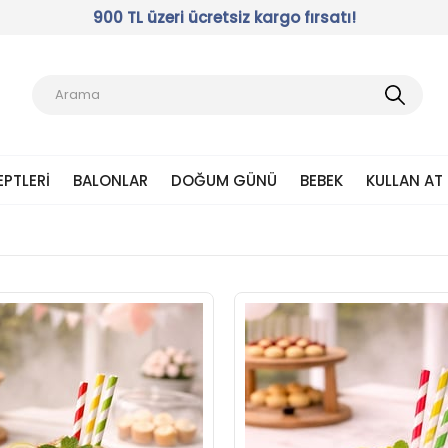
900 TL üzeri ücretsiz kargo fırsatı!
EPTLERI
BALONLAR
DOĞUM GÜNÜ
BEBEK
KULLAN AT