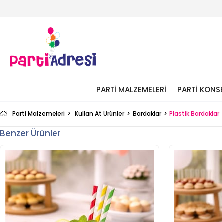
PARTI MALZEMELERI
PARTI KONS
Parti Malzemeleri
Kullan At Ürünler
Bardaklar
Plastik Bardaklar
Benzer Ürünler