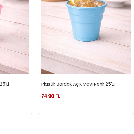
5'Li
Plastik Bardak Açık Mavi Renk 25'Li
74,90 TL