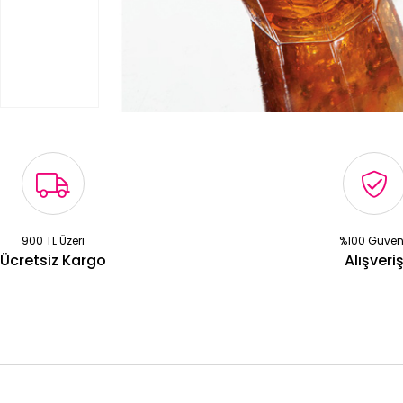
900 TL Üzeri
%100 Güven
Ücretsiz Kargo
Alışveri