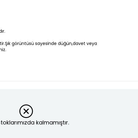
ır.
iştir.Şık görüntüsü sayesinde düğün,davet veya
niz.
toklarımızda kalmamıştır.