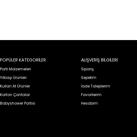
POPÜLER KATEGORİLER
ALIŞVERİŞ BİLGİLERİ
Parti Malzemeleri
Sipariş
Yılbaşı Ürünleri
Sepetim
Kullan At Ürünler
İade Taleplerim
Karton Çantalar
Favorilerim
Babyshower Partisi
Hesabım