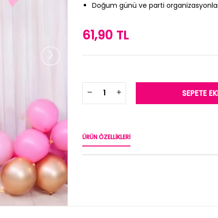
Doğum günü ve parti organizasyonların
61,90 TL
›
ÜRÜN ÖZELLIKLERI