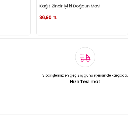
ı
Kağıt Zincir İyi ki Doğdun Mavi
36,90 TL
Siparişleriniz en geç 2 iş günü içerisinde kargoda.
Hızlı Teslimat