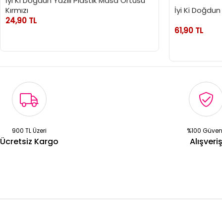
İyi Ki Doğdun Yazılı Plastik Masa Örtüsü
Kırmızı
İyi Ki Doğdun
24,90 TL
61,90 TL
900 TL Üzeri
%100 Güven
Ücretsiz Kargo
Alışveri