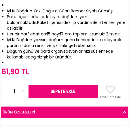
İyi Ki Doğdun Yazı Doğum Günü Banner Siyah Gümüş
Paket içerisinde 1 adet iyi ki doğdun yazı
bulunmaktadır.Paket içerisindeki ip yardımı ile istenilen yere
asılabilir.
Her bir harf ebat en:15 boy:17 cm toplam uzunluk: 2 m dir.
İyi Ki Doğdun yazısını doğum günü konseptinize ekleyerek
partinizi daha renkli ve şık hale getirebilirsiniz.
Doğum günü ve parti organizasyonlarınızı süslemede
kullanabileceğiniz şık bir üründür.
61,90 TL
Favorilere Ekle
ÜRÜN ÖZELLIKLERI