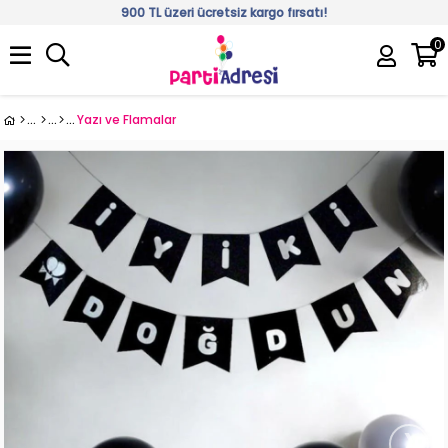
900 TL üzeri ücretsiz kargo fırsatı!
0
Üye Girişi
Üye Ol
Yazı ve Flamalar
›