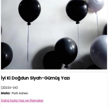
İyi Ki Doğdun Siyah-Gümüş Yazı
(ZD220-04)
Marka
:
Parti Adresi
Daha fazla
Yazı ve Flamalar