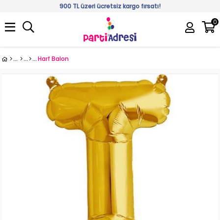
900 TL üzeri ücretsiz kargo fırsatı!
0
Üye Girişi
Üye Ol
Harf Balon