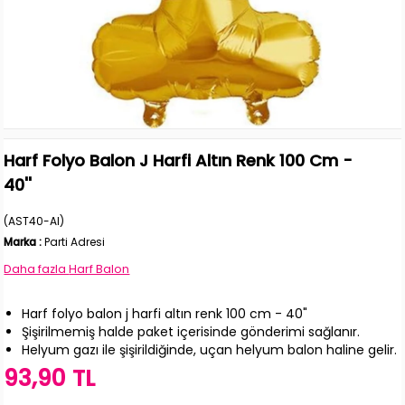
Harf Folyo Balon J Harfi Altın Renk 100 Cm -
40''
(AST40-AI)
Marka
:
Parti Adresi
Daha fazla
Harf Balon
Harf folyo balon j harfi altın renk 100 cm - 40"
Şişirilmemiş halde paket içerisinde gönderimi sağlanır.
Helyum gazı ile şişirildiğinde, uçan helyum balon haline gelir.
93,90 TL