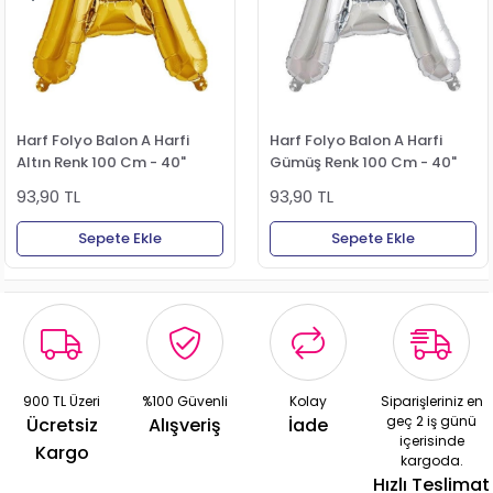
Harf Folyo Balon A Harfi
Harf Folyo Balon A Harfi
Altın Renk 100 Cm - 40"
Gümüş Renk 100 Cm - 40"
93,90 TL
93,90 TL
Sepete Ekle
Sepete Ekle
900 TL Üzeri
%100 Güvenli
Kolay
Siparişleriniz en
geç 2 iş günü
Ücretsiz
Alışveriş
İade
içerisinde
Kargo
kargoda.
Hızlı Teslimat