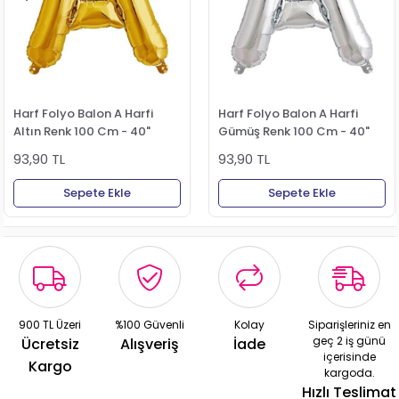
Harf Folyo Balon A Harfi
Harf Folyo Balon A Harfi
Altın Renk 100 Cm - 40"
Gümüş Renk 100 Cm - 40"
93,90 TL
93,90 TL
Sepete Ekle
Sepete Ekle
900 TL Üzeri
%100 Güvenli
Kolay
Siparişleriniz en
geç 2 iş günü
Ücretsiz
Alışveriş
İade
içerisinde
Kargo
kargoda.
Hızlı Teslimat