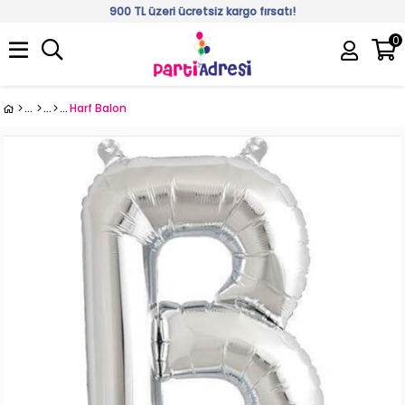
900 TL üzeri ücretsiz kargo fırsatı!
0
Üye Girişi
Üye Ol
Harf Balon