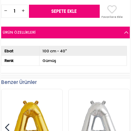
Favorilere Ekle
ÜRÜN ÖZELLIKLERI
Ebat
100 cm - 40"
Renk
Gümüş
Benzer Ürünler