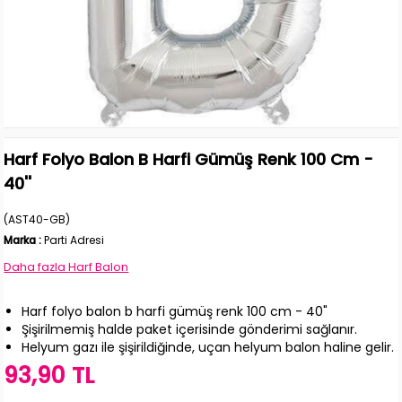
Harf Folyo Balon B Harfi Gümüş Renk 100 Cm -
40''
(AST40-GB)
Marka
:
Parti Adresi
Daha fazla
Harf Balon
Harf folyo balon b harfi gümüş renk 100 cm - 40"
Şişirilmemiş halde paket içerisinde gönderimi sağlanır.
Helyum gazı ile şişirildiğinde, uçan helyum balon haline gelir.
93,90 TL