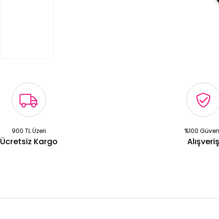
900 TL Üzeri
%100 Güven
Ücretsiz Kargo
Alışveri