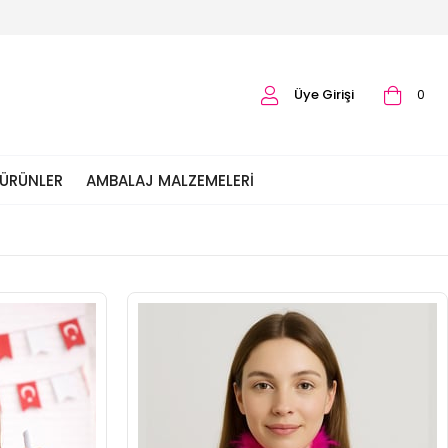
Üye Girişi
0
 ÜRÜNLER
AMBALAJ MALZEMELERI