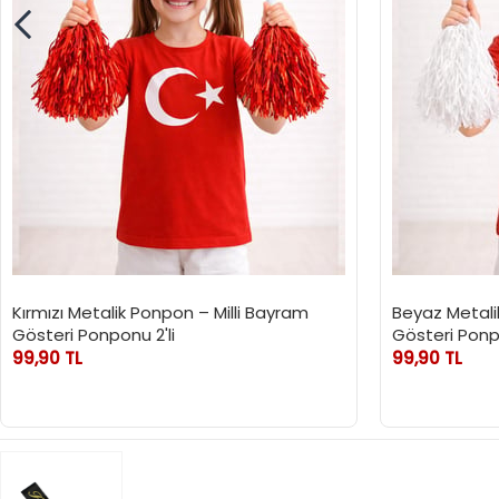
Kırmızı Metalik Ponpon – Milli Bayram
Beyaz Metali
Gösteri Ponponu 2'li
Gösteri Ponpo
99,90 TL
99,90 TL