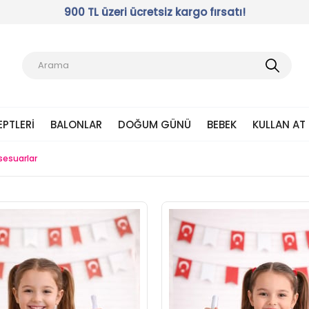
900 TL üzeri ücretsiz kargo fırsatı!
EPTLERI
BALONLAR
DOĞUM GÜNÜ
BEBEK
KULLAN AT
sesuarlar