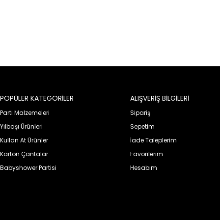
POPÜLER KATEGORİLER
ALIŞVERİŞ BİLGİLERİ
Parti Malzemeleri
Sipariş
Yılbaşı Ürünleri
Sepetim
Kullan At Ürünler
İade Taleplerim
Karton Çantalar
Favorilerim
Babyshower Partisi
Hesabım