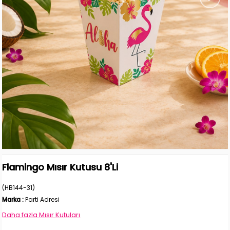
Flamingo Mısır Kutusu 8'Li
(HB144-31)
Marka
:
Parti Adresi
Daha fazla
Mısır Kutuları