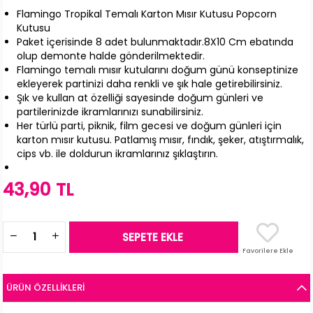
Flamingo Tropikal Temalı Karton Mısır Kutusu Popcorn
Kutusu
Paket içerisinde 8 adet bulunmaktadır.8X10 Cm ebatında
olup demonte halde gönderilmektedir.
Flamingo temalı mısır kutularını doğum günü konseptinize
ekleyerek partinizi daha renkli ve şık hale getirebilirsiniz.
Şık ve kullan at özelliği sayesinde doğum günleri ve
partilerinizde ikramlarınızı sunabilirsiniz.
Her türlü parti, piknik, film gecesi ve doğum günleri için
karton mısır kutusu. Patlamış mısır, fındık, şeker, atıştırmalık,
cips vb. ile doldurun ikramlarınız şıklaştırın.
43,90 TL
Favorilere Ekle
ÜRÜN ÖZELLIKLERI