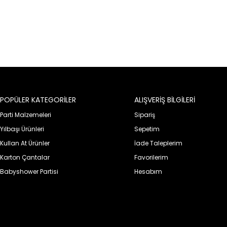
POPÜLER KATEGORİLER
ALIŞVERİŞ BİLGİLERİ
Parti Malzemeleri
Sipariş
Yılbaşı Ürünleri
Sepetim
Kullan At Ürünler
İade Taleplerim
Karton Çantalar
Favorilerim
Babyshower Partisi
Hesabım