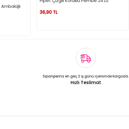
Pipet Çizgili Körüklü Pembe 24'Lü
t Ambalajlı
36,90 TL
Siparişleriniz en geç 2 iş günü içerisinde kargoda.
Hızlı Teslimat