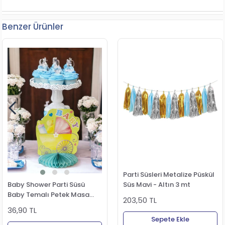
Benzer Ürünler
Parti Süsleri Metalize Püskül
Baby Shower Parti Süsü
Süs Mavi - Altın 3 mt
Baby Temalı Petek Masa
203,50 TL
Süsü Mavi
36,90 TL
Sepete Ekle