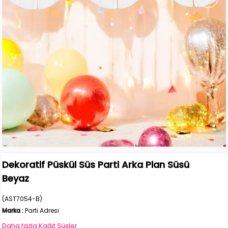
Dekoratif Püskül Süs Parti Arka Plan Süsü
Beyaz
(AST7054-B)
Marka
:
Parti Adresi
Daha fazla
Kağıt Süsler