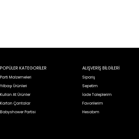
POPÜLER KATEGORİLER
ALIŞVERİŞ BİLGİLERİ
Parti Malzemeleri
Sipariş
Yılbaşı Ürünleri
Sepetim
Kullan At Ürünler
İade Taleplerim
Karton Çantalar
Favorilerim
Babyshower Partisi
Hesabım