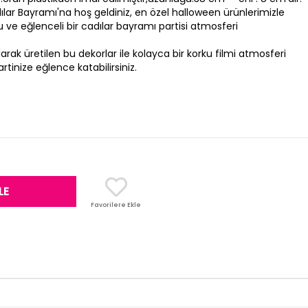
ar Bayramı'na hoş geldiniz, en özel halloween ürünlerimizle
cu ve eğlenceli bir cadılar bayramı partisi atmosferi
arak üretilen bu dekorlar ile kolayca bir korku filmi atmosferi
artinize eğlence katabilirsiniz.
Favorilere Ekle