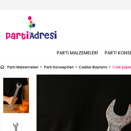
PARTI MALZEMELERI
PARTI KONS
Parti Malzemeleri
Parti Konseptleri
Cadılar Bayramı
Cadı Şapka