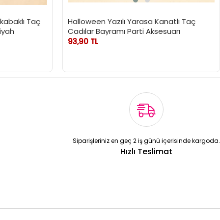
lkabaklı Taç
Halloween Yazılı Yarasa Kanatlı Taç
iyah
Cadılar Bayramı Parti Aksesuarı
93,90 TL
Siparişleriniz en geç 2 iş günü içerisinde kargoda.
Hızlı Teslimat