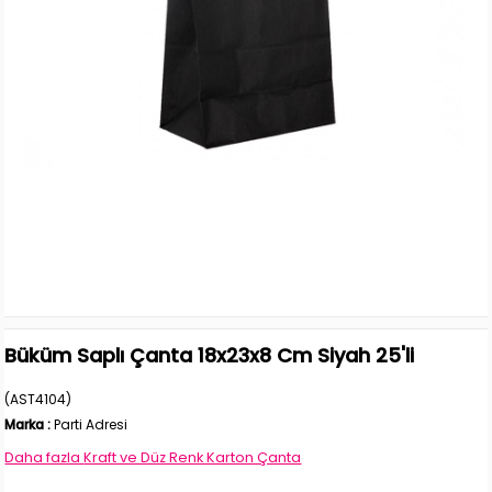
Büküm Saplı Çanta 18x23x8 Cm Siyah 25'li
(AST4104)
Marka
:
Parti Adresi
Daha fazla
Kraft ve Düz Renk Karton Çanta