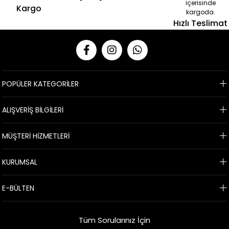
içerisinde
Kargo
kargoda.
Hızlı Teslimat
POPÜLER KATEGORİLER
ALIŞVERİŞ BİLGİLERİ
MÜŞTERİ HİZMETLERİ
KURUMSAL
E-BÜLTEN
Tüm Sorularınız İçin