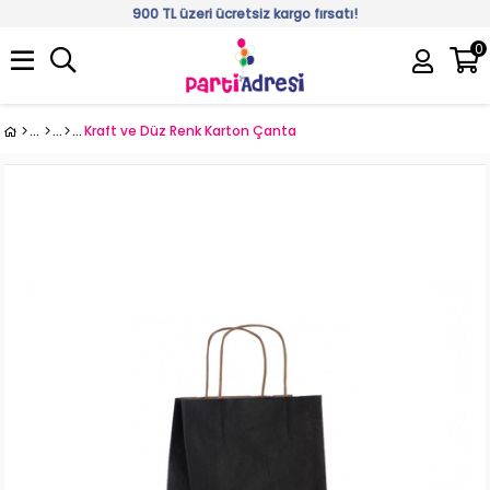
900 TL üzeri ücretsiz kargo fırsatı!
0
Üye Girişi
Üye Ol
Kraft ve Düz Renk Karton Çanta