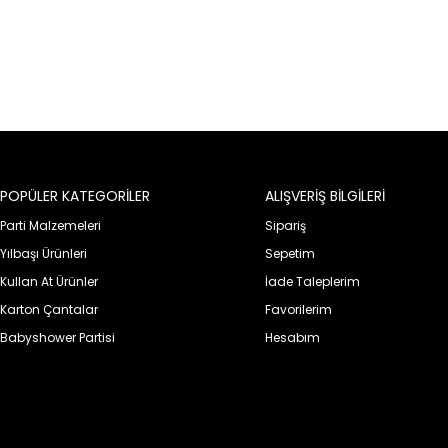
POPÜLER KATEGORİLER
ALIŞVERİŞ BİLGİLERİ
Parti Malzemeleri
Sipariş
Yılbaşı Ürünleri
Sepetim
Kullan At Ürünler
İade Taleplerim
Karton Çantalar
Favorilerim
Babyshower Partisi
Hesabım