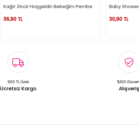
Kağıt Zincir Hoşgeldin Bebeğim Pembe
Baby Showe
36,90 TL
30,90 TL
900 TL Üzeri
%100 Güven
Ücretsiz Kargo
Alışveri