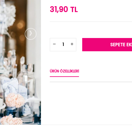
31,90 TL
›
ÜRÜN ÖZELLIKLERI