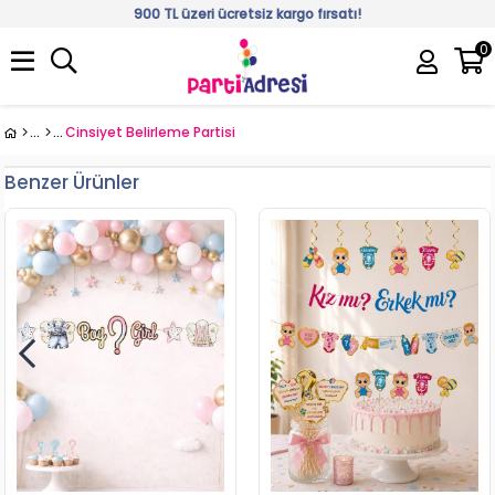
900 TL üzeri ücretsiz kargo fırsatı!
0
Üye Girişi
Üye Ol
Cinsiyet Belirleme Partisi
Benzer Ürünler