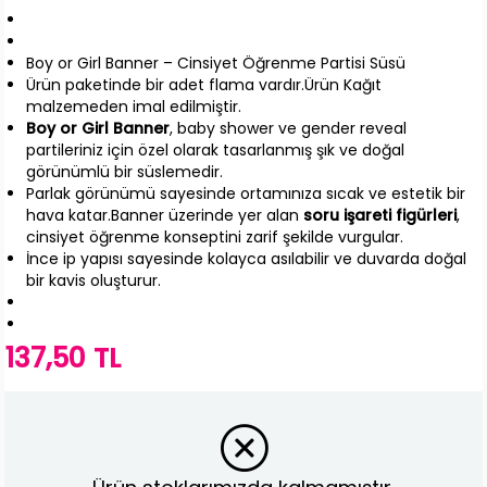
Boy or Girl Banner – Cinsiyet Öğrenme Partisi Süsü
Ürün paketinde bir adet flama vardır.Ürün Kağıt
malzemeden imal edilmiştir.
Boy or Girl Banner
, baby shower ve gender reveal
partileriniz için özel olarak tasarlanmış şık ve doğal
görünümlü bir süslemedir.
Parlak görünümü sayesinde ortamınıza sıcak ve estetik bir
hava katar.Banner üzerinde yer alan
soru işareti figürleri
,
cinsiyet öğrenme konseptini zarif şekilde vurgular.
İnce ip yapısı sayesinde kolayca asılabilir ve duvarda doğal
bir kavis oluşturur.
137,50 TL