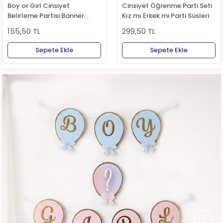
Boy or Girl Cinsiyet
Cinsiyet Öğrenme Parti Seti
Belirleme Partisi Banner
Kız mı Erkek mi Parti Süsleri
Süsü
155,50 TL
299,50 TL
Sepete Ekle
Sepete Ekle
›