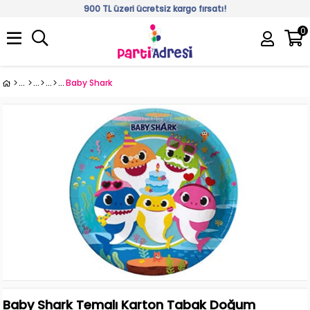
900 TL üzeri ücretsiz kargo fırsatı!
0
Üye Girişi
Üye Ol
Baby Shark
Baby Shark Temalı Karton Tabak Doğum