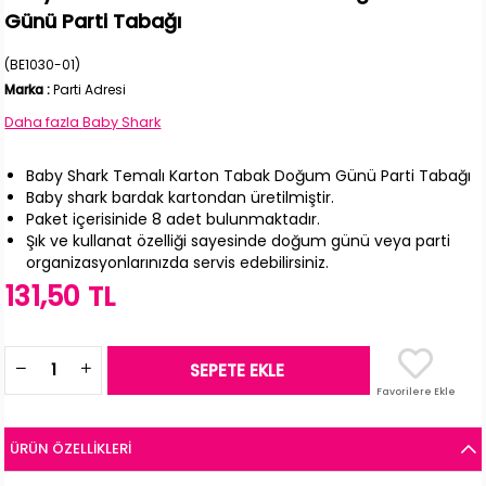
Günü Parti Tabağı
(BE1030-01)
Marka
:
Parti Adresi
Daha fazla
Baby Shark
Baby Shark Temalı Karton Tabak Doğum Günü Parti Tabağı
Baby shark bardak kartondan üretilmiştir.
Paket içerisinide 8 adet bulunmaktadır.
Şık ve kullanat özelliği sayesinde doğum günü veya parti
organizasyonlarınızda servis edebilirsiniz.
131,50 TL
Favorilere Ekle
ÜRÜN ÖZELLIKLERI