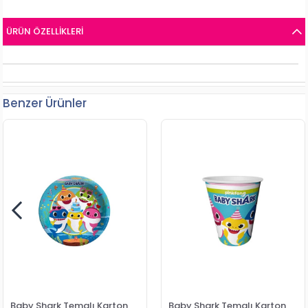
ÜRÜN ÖZELLIKLERI
Benzer Ürünler
Baby Shark Temalı Karton
Baby Shark Temalı Karton