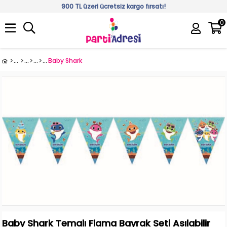
900 TL üzeri ücretsiz kargo fırsatı!
0
Üye Girişi
Üye Ol
Baby Shark
Baby Shark Temalı Flama Bayrak Seti Asılabilir