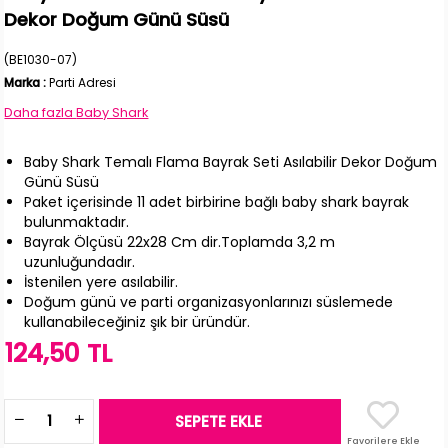
Dekor Doğum Günü Süsü
(BE1030-07)
Marka
:
Parti Adresi
Daha fazla
Baby Shark
Baby Shark Temalı Flama Bayrak Seti Asılabilir Dekor Doğum
Günü Süsü
Paket içerisinde 11 adet birbirine bağlı baby shark bayrak
bulunmaktadır.
Bayrak Ölçüsü 22x28 Cm dir.Toplamda 3,2 m
uzunluğundadır.
İstenilen yere asılabilir.
Doğum günü ve parti organizasyonlarınızı süslemede
kullanabileceğiniz şık bir üründür.
124,50 TL
Favorilere Ekle