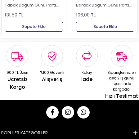
Tabak Doğum Günü Parti
Bardak Doğum Günü Parti
Tabağı
Bardağı
131,50 TL
106,00 TL
Sepete Ekle
Sepete Ekle
900 TL Üzeri
%100 Güvenli
Kolay
Siparişleriniz en
geç 2 iş günü
Ücretsiz
Alışveriş
İade
içerisinde
Kargo
kargoda.
Hızlı Teslimat
POPÜLER KATEGORİLER