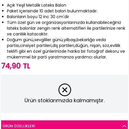
Açık Yeşil Metalik Lateks Balon
Paket içerisinde 10 adet balon bulunmaktadır.
Balonların boyu 12 inc 30 cm'dir
Tüm özel gün ve organizasyonlarınızda kullanabileceğiniz
lateks balonlar zengin renk alternatifleri ile partilerinize renk
ve canlılık katacaktır.
Doğum günü,sevgililer günü,yılbaşı,bekarlığa veda
partisi,cinsiyet partileri,diş partileri,düğün, nişan, söz,evlilik
teklifi gibi en özel günlerinizde harika bir fotoğraf dekoru ve
mükemmel bir parti yaratmanıza yardımcı olurlar.
74,90 TL
Ürün stoklarımızda kalmamıştır.
ÜRÜN ÖZELLIKLERI