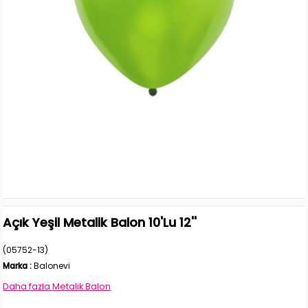
Açık Yeşil Metalik Balon 10'Lu 12''
(05752-13)
Marka
:
Balonevi
Daha fazla
Metalik Balon