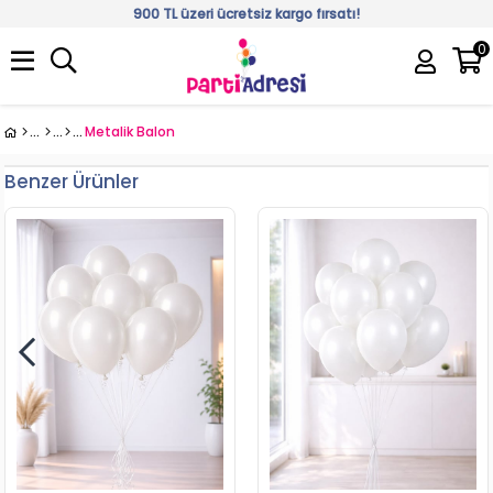
900 TL üzeri ücretsiz kargo fırsatı!
0
Üye Girişi
Üye Ol
Metalik Balon
Benzer Ürünler