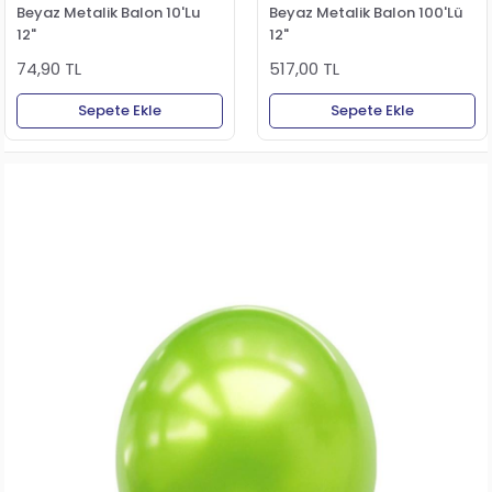
Beyaz Metalik Balon 10'Lu
Beyaz Metalik Balon 100'Lü
12"
12"
74,90 TL
517,00 TL
Sepete Ekle
Sepete Ekle